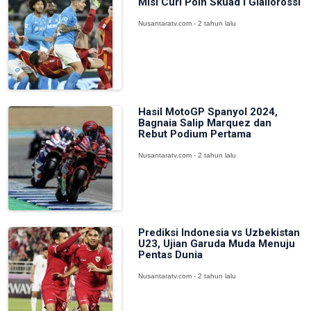
Misi Curi Poin Skuad i Giallorossi
Nusantaratv.com - 2 tahun lalu
Hasil MotoGP Spanyol 2024,
Bagnaia Salip Marquez dan
Rebut Podium Pertama
Nusantaratv.com - 2 tahun lalu
Prediksi Indonesia vs Uzbekistan
U23, Ujian Garuda Muda Menuju
Pentas Dunia
Nusantaratv.com - 2 tahun lalu