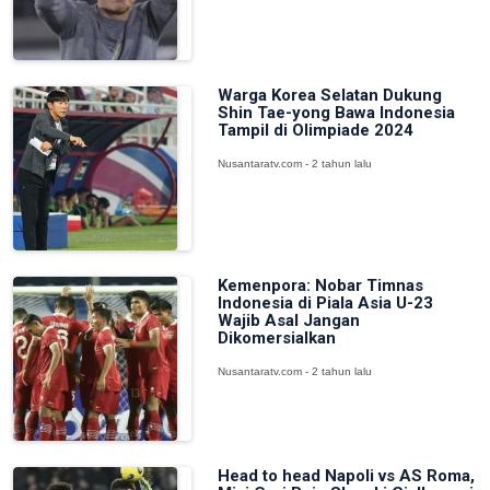
Warga Korea Selatan Dukung
Shin Tae-yong Bawa Indonesia
Tampil di Olimpiade 2024
Nusantaratv.com - 2 tahun lalu
Kemenpora: Nobar Timnas
Indonesia di Piala Asia U-23
Wajib Asal Jangan
Dikomersialkan
Nusantaratv.com - 2 tahun lalu
Head to head Napoli vs AS Roma,