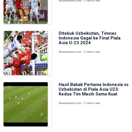
Nusantaratv.com - 2 tahun lalu
Ditekuk Uzbekistan, Timnas
Indonesia Gagal ke Final Piala
Asia U-23 2024
Nusantaratv.com - 2 tahun lalu
Hasil Babak Pertama Indonesia vs
Uzbekistan di Piala Asia U23:
Kedua Tim Masih Sama Kuat
Nusantaratv.com - 2 tahun lalu