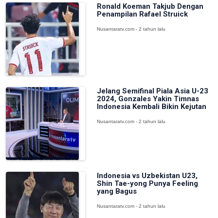
Ronald Koeman Takjub Dengan
Penampilan Rafael Struick
Nusantaratv.com - 2 tahun lalu
Jelang Semifinal Piala Asia U-23
2024, Gonzales Yakin Timnas
Indonesia Kembali Bikin Kejutan
Nusantaratv.com - 2 tahun lalu
Indonesia vs Uzbekistan U23,
Shin Tae-yong Punya Feeling
yang Bagus
Nusantaratv.com - 2 tahun lalu