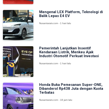
Mengenal LEX Platform, Teknologi di
Balik Lepas E4 EV
Nusantaratv.com - 1 hari lalu
Pemerintah Lanjutkan Insentif
Kendaraan Listrik, Menkeu Ajak
Industri Otomotif Perkuat Investasi
Nusantaratv.com - 1 hari lalu
Honda Buka Pemesanan Super-ONE,
Dibanderol Rp438 Juta dengan Kuota
Terbatas
Nusantaratv.com - 18 jam lalu