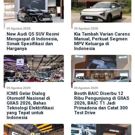
05 Agustus 2026
05 Agustus 2026
New Audi Q5 SUV Resmi
Kia Tambah Varian Carens
Mengaspal di Indonesia,
Manual, Perkuat Segmen
Simak Spesifikasi dan
MPV Keluarga di
Harganya
Indonesia
05 Agustus 2026
06 Agustus 2026
ICMS Gelar Dialog
Booth BAIC Diserbu 12
Otomotif Nasional di
Ribu Pengunjung di GIIAS
GIIAS 2026, Bahas
2026, BAIC T1 Jadi
Teknologi Elektrifikasi
Primadona dan Catat 300
yang Tepat untuk
Test Drive
Indonesia