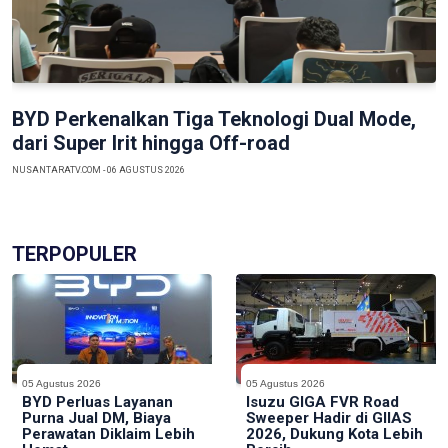
Previous
Next
BYD Perkenalkan Tiga Teknologi Dual Mode,
dari Super Irit hingga Off-road
NUSANTARATV.COM - 06 AGUSTUS 2026
TERPOPULER
05 Agustus 2026
05 Agustus 2026
BYD Perluas Layanan
Isuzu GIGA FVR Road
Purna Jual DM, Biaya
Sweeper Hadir di GIIAS
Perawatan Diklaim Lebih
2026, Dukung Kota Lebih