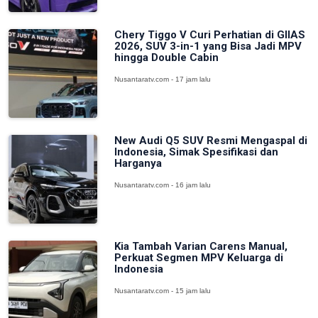
Chery Tiggo V Curi Perhatian di GIIAS
2026, SUV 3-in-1 yang Bisa Jadi MPV
hingga Double Cabin
Nusantaratv.com - 17 jam lalu
New Audi Q5 SUV Resmi Mengaspal di
Indonesia, Simak Spesifikasi dan
Harganya
Nusantaratv.com - 16 jam lalu
Kia Tambah Varian Carens Manual,
Perkuat Segmen MPV Keluarga di
Indonesia
Nusantaratv.com - 15 jam lalu