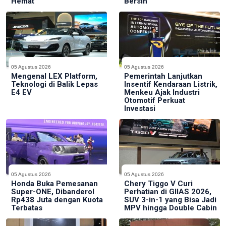
Hemat
Bersih
05 Agustus 2026
05 Agustus 2026
Mengenal LEX Platform,
Pemerintah Lanjutkan
Teknologi di Balik Lepas
Insentif Kendaraan Listrik,
E4 EV
Menkeu Ajak Industri
Otomotif Perkuat
Investasi
05 Agustus 2026
05 Agustus 2026
Honda Buka Pemesanan
Chery Tiggo V Curi
Super-ONE, Dibanderol
Perhatian di GIIAS 2026,
Rp438 Juta dengan Kuota
SUV 3-in-1 yang Bisa Jadi
Terbatas
MPV hingga Double Cabin