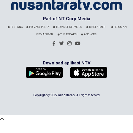
Part of NT Corp Media
TENTANG
PRIVACY POLICY
TERMS OF SERVICES
DISCLAIMER
PEDOMAN
MEDIA SIBER
TIM REDAKSI
ANCHORS
Download aplikasi NTV
Copyright @ 2022 nusantaratv. All right reserved