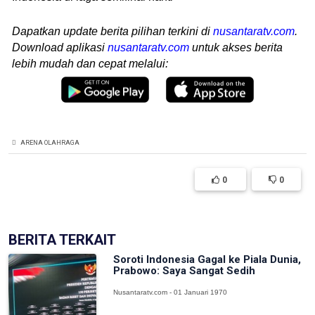
Dapatkan update berita pilihan terkini di
nusantaratv.com
.
Download aplikasi
nusantaratv.com
untuk akses berita
lebih mudah dan cepat melalui:
ARENA OLAHRAGA
0
0
BERITA TERKAIT
Soroti Indonesia Gagal ke Piala Dunia,
Prabowo: Saya Sangat Sedih
Nusantaratv.com - 01 Januari 1970