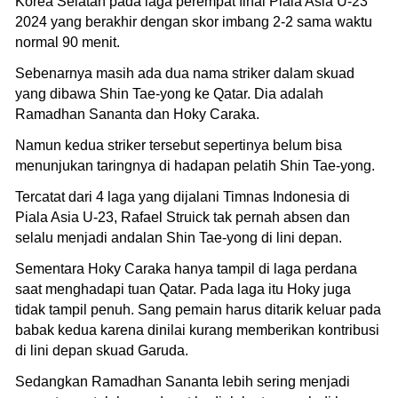
Korea Selatan pada laga perempat final Piala Asia U-23
2024 yang berakhir dengan skor imbang 2-2 sama waktu
normal 90 menit.
Sebenarnya masih ada dua nama striker dalam skuad
yang dibawa Shin Tae-yong ke Qatar. Dia adalah
Ramadhan Sananta dan Hoky Caraka.
Namun kedua striker tersebut sepertinya belum bisa
menunjukan taringnya di hadapan pelatih Shin Tae-yong.
Tercatat dari 4 laga yang dijalani Timnas Indonesia di
Piala Asia U-23, Rafael Struick tak pernah absen dan
selalu menjadi andalan Shin Tae-yong di lini depan.
Sementara Hoky Caraka hanya tampil di laga perdana
saat menghadapi tuan Qatar. Pada laga itu Hoky juga
tidak tampil penuh. Sang pemain harus ditarik keluar pada
babak kedua karena dinilai kurang memberikan kontribusi
di lini depan skuad Garuda.
Sedangkan Ramadhan Sananta lebih sering menjadi