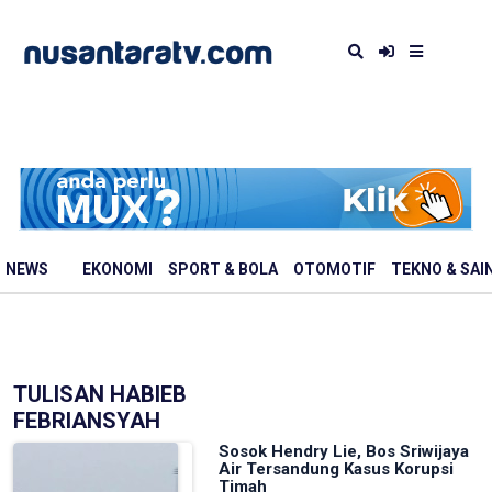
NEWS
EKONOMI
SPORT & BOLA
OTOMOTIF
TEKNO & SAI
TULISAN HABIEB
FEBRIANSYAH
Sosok Hendry Lie, Bos Sriwijaya
Air Tersandung Kasus Korupsi
Timah