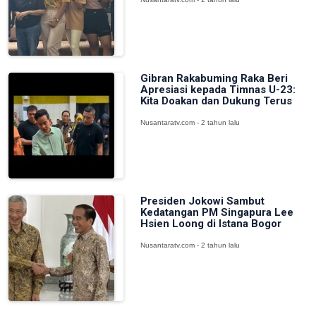
Gibran Rakabuming Raka Beri
Apresiasi kepada Timnas U-23:
Kita Doakan dan Dukung Terus
Nusantaratv.com - 2 tahun lalu
Presiden Jokowi Sambut
Kedatangan PM Singapura Lee
Hsien Loong di Istana Bogor
Nusantaratv.com - 2 tahun lalu