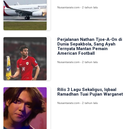
Nusantaratv.com - 2 tahun lalu
Perjalanan Nathan Tjoe-A-On di
Dunia Sepakbola, Sang Ayah
Ternyata Mantan Pemain
American Football
Nusantaratv.com - 2 tahun lalu
Rilis 3 Lagu Sekaligus, Iqbaal
Ramadhan Tuai Pujian Warganet
Nusantaratv.com - 2 tahun lalu