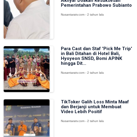
Akhyar Doakan Kesuksesan
Pemerintahan Prabowo Subianto
Nusantaratv.com - 2 tahun lalu
Para Cast dan Staf 'Pick Me Trip'
in Bali Ditahan di Hotel Bali,
Hyoyeon SNSD, Bomi APINK
hingga Dit...
Nusantaratv.com - 2 tahun lalu
TikToker Galih Loss Minta Maaf
dan Berjanji untuk Membuat
Video Lebih Positif
Nusantaratv.com - 2 tahun lalu