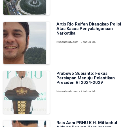
Artis Rio Reifan Ditangkap Polisi
Atas Kasus Penyalahgunaan
Narkotika
Nusantaratv.com - 2 tahun lalu
Prabowo Subianto: Fokus
Persiapan Menuju Pelantikan
Presiden RI 2024-2029
Nusantaratv.com - 2 tahun lalu
Rais Aam PBNU K.H. Miftachul