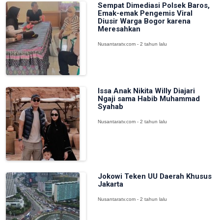
Sempat Dimediasi Polsek Baros,
Emak-emak Pengemis Viral
Diusir Warga Bogor karena
Meresahkan
Nusantaratv.com - 2 tahun lalu
Issa Anak Nikita Willy Diajari
Ngaji sama Habib Muhammad
Syahab
Nusantaratv.com - 2 tahun lalu
Jokowi Teken UU Daerah Khusus
Jakarta
Nusantaratv.com - 2 tahun lalu