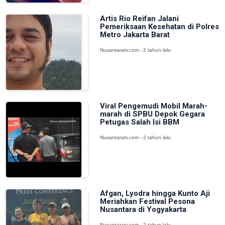
Artis Rio Reifan Jalani
Pemeriksaan Kesehatan di Polres
Metro Jakarta Barat
Nusantaratv.com - 2 tahun lalu
Viral Pengemudi Mobil Marah-
marah di SPBU Depok Gegara
Petugas Salah Isi BBM
Nusantaratv.com - 2 tahun lalu
Afgan, Lyodra hingga Kunto Aji
Meriahkan Festival Pesona
Nusantara di Yogyakarta
Nusantaratv.com - 2 tahun lalu