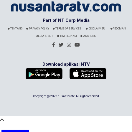
Part of NT Corp Media
TENTANG
PRIVACY POLICY
TERMS OF SERVICES
DISCLAIMER
PEDOMAN
MEDIA SIBER
TIM REDAKSI
ANCHORS
Download aplikasi NTV
Copyright @ 2022 nusantaratv. All right reserved