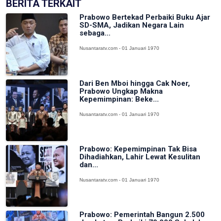
BERITA TERKAIT
Prabowo Bertekad Perbaiki Buku Ajar
SD-SMA, Jadikan Negara Lain
sebaga...
Nusantaratv.com - 01 Januari 1970
Dari Ben Mboi hingga Cak Noer,
Prabowo Ungkap Makna
Kepemimpinan: Beke...
Nusantaratv.com - 01 Januari 1970
Prabowo: Kepemimpinan Tak Bisa
Dihadiahkan, Lahir Lewat Kesulitan
dan...
Nusantaratv.com - 01 Januari 1970
Prabowo: Pemerintah Bangun 2.500