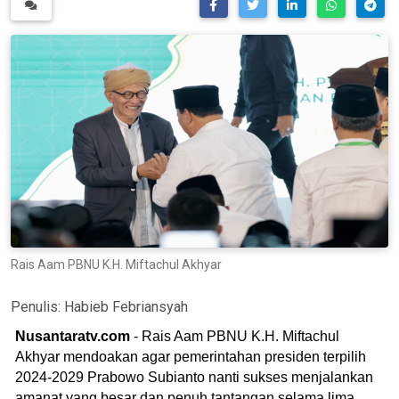
Rais Aam PBNU K.H. Miftachul Akhyar
Penulis:
Habieb Febriansyah
Nusantaratv.com
- Rais Aam PBNU K.H. Miftachul
Akhyar mendoakan agar pemerintahan presiden terpilih
2024-2029 Prabowo Subianto nanti sukses menjalankan
amanat yang besar dan penuh tantangan selama lima