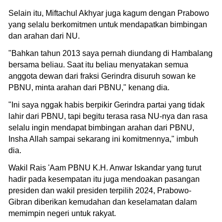
Selain itu, Miftachul Akhyar juga kagum dengan Prabowo
yang selalu berkomitmen untuk mendapatkan bimbingan
dan arahan dari NU.
"Bahkan tahun 2013 saya pernah diundang di Hambalang
bersama beliau. Saat itu beliau menyatakan semua
anggota dewan dari fraksi Gerindra disuruh sowan ke
PBNU, minta arahan dari PBNU," kenang dia.
"Ini saya nggak habis berpikir Gerindra partai yang tidak
lahir dari PBNU, tapi begitu terasa rasa NU-nya dan rasa
selalu ingin mendapat bimbingan arahan dari PBNU,
Insha Allah sampai sekarang ini komitmennya," imbuh
dia.
Wakil Rais 'Aam PBNU K.H. Anwar Iskandar yang turut
hadir pada kesempatan itu juga mendoakan pasangan
presiden dan wakil presiden terpilih 2024, Prabowo-
Gibran diberikan kemudahan dan keselamatan dalam
memimpin negeri untuk rakyat.