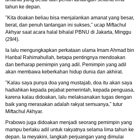
tahun ke depan.
"Kita doakan beliau bisa menjalankan amanat yang besar,
berat, dan penuh tantangan ini sukses," ucap Miftachul
Akhyar saat acara halal bihalal PBNU di Jakarta, Minggu
(29/4).
Ia lalu mengungkapkan perkataan ulama Imam Ahmad bin
Hanbal Rahimahullah, betapa pentingnya mendoakan
dan berharap pemimpin yang adil. Pemimpin yang adil
akan membawa keberkahan hidup dunia dan akhirat.
"Kalau saya punya doa yang mustajab, doa itu akan saya
hadiahkan kepada pejabat pemerintah, kepada penguasa,
karena kalau didoakan, lalu melaksanakan tugas dengan
baik yang merasakan adalah rakyat semuanya," tutur
Miftachul Akhyar.
Prabowo juga didoakan menjadi seorang pemimpin yang
mampu berlaku adil untuk rakyatnya selama lima tahun ke
depan. Ia meyakini, langkah perjuangan yang dimulai