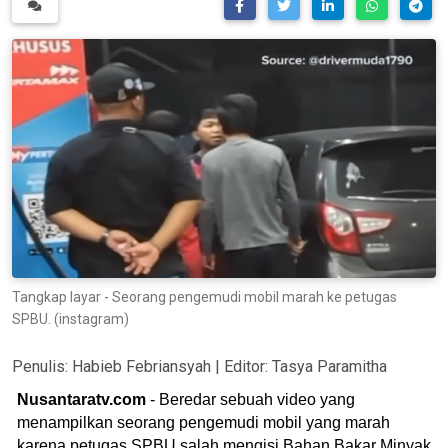
Tangkap layar - Seorang pengemudi mobil marah ke petugas
SPBU. (instagram)
Penulis:
Habieb Febriansyah
| Editor:
Tasya Paramitha
Nusantaratv.com
- Beredar sebuah video yang
menampilkan seorang pengemudi mobil yang marah
karena petugas SPBU salah mengisi Bahan Bakar Minyak