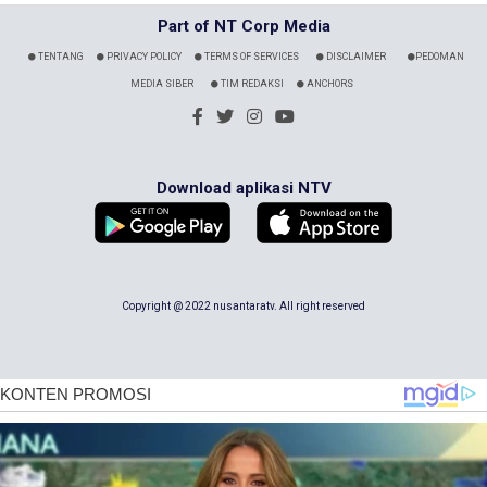
Part of NT Corp Media
TENTANG
PRIVACY POLICY
TERMS OF SERVICES
DISCLAIMER
PEDOMAN
MEDIA SIBER
TIM REDAKSI
ANCHORS
Download aplikasi NTV
Copyright @ 2022 nusantaratv. All right reserved