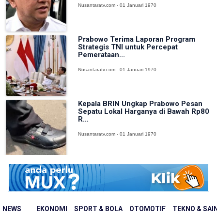
Nusantaratv.com - 01 Januari 1970
Prabowo Terima Laporan Program
Strategis TNI untuk Percepat
Pemerataan...
Nusantaratv.com - 01 Januari 1970
Kepala BRIN Ungkap Prabowo Pesan
Sepatu Lokal Harganya di Bawah Rp80
R...
Nusantaratv.com - 01 Januari 1970
NEWS
EKONOMI
SPORT & BOLA
OTOMOTIF
TEKNO & SAI