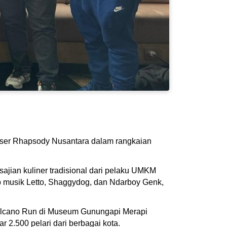
konser Rhapsody Nusantara dalam rangkaian
 sajian kuliner tradisional dari pelaku UMKM
up musik Letto, Shaggydog, dan Ndarboy Genk,
 Volcano Run di Museum Gunungapi Merapi
r 2.500 pelari dari berbagai kota.