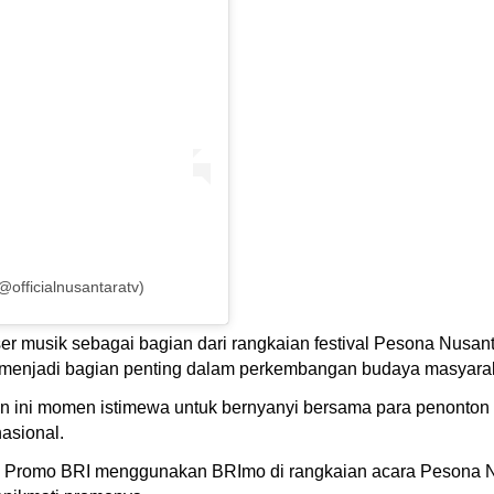
@officialnusantaratv)
 musik sebagai bagian dari rangkaian festival Pesona Nusant
 menjadi bagian penting dalam perkembangan budaya masyarak
an ini momen istimewa untuk bernyanyi bersama para penonton 
nasional.
ak Promo BRI menggunakan BRImo di rangkaian acara Pesona Nu