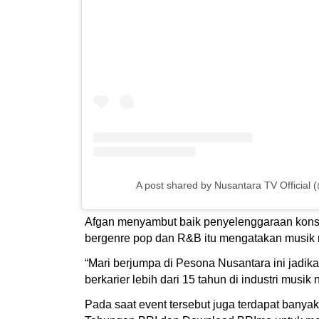
A post shared by Nusantara TV Official (
Afgan menyambut baik penyelenggaraan konser
bergenre pop dan R&B itu mengatakan musik
“Mari berjumpa di Pesona Nusantara ini jadik
berkarier lebih dari 15 tahun di industri musik 
Pada saat event tersebut juga terdapat bany