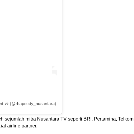
nt 🎶 (@rhapsody_nusantara)
h sejumlah mitra Nusantara TV seperti BRI, Pertamina, Telkom 
al airline partner.