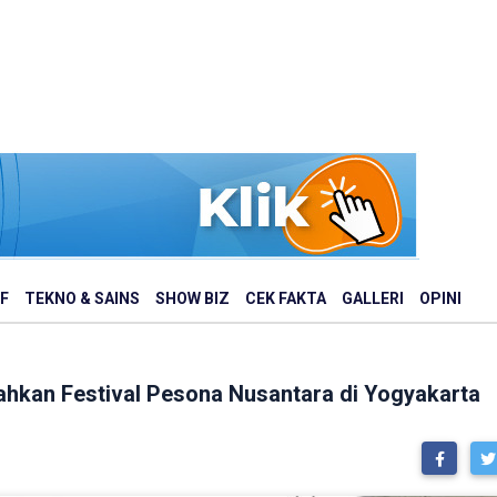
F
TEKNO & SAINS
SHOW BIZ
CEK FAKTA
GALLERI
OPINI
iahkan Festival Pesona Nusantara di Yogyakarta