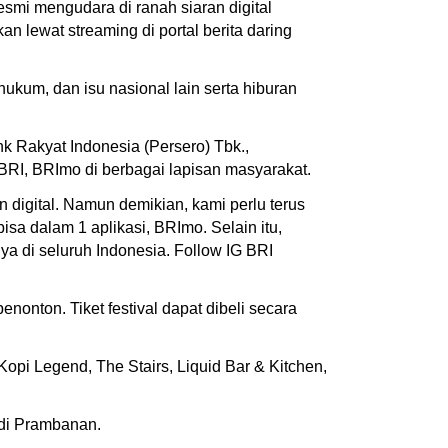
smi mengudara di ranah siaran digital
kan lewat streaming di portal berita daring
ukum, dan isu nasional lain serta hiburan
k Rakyat Indonesia (Persero) Tbk.,
BRI, BRImo di berbagai lapisan masyarakat.
digital. Namun demikian, kami perlu terus
 dalam 1 aplikasi, BRImo. Selain itu,
ya di seluruh Indonesia. Follow IG BRI
nton. Tiket festival dapat dibeli secara
Kopi Legend, The Stairs, Liquid Bar & Kitchen,
ndi Prambanan.