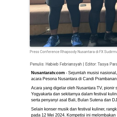
Press Conference Rhapsody Nusantara di FX Sudirma
Penulis:
Habieb Febriansyah
| Editor:
Tasya Par
Nusantaratv.com
- Sejumlah musisi nasional,
acara Pesona Nusantara di Candi Prambanan,
Acara yang digelar oleh Nusantara TV, pionir s
Yogyakarta dan sekitarnya dalam festival kul
serta penyanyi asal Bali, Bulan Sutena dan DJ
Selain konser musik dan festival kuliner, ra
pada 12 Mei 2024. Kompetisi ini melombakan kate