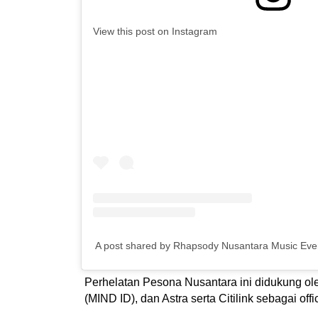
View this post on Instagram
A post shared by Rhapsody Nusantara Music Eve
Perhelatan Pesona Nusantara ini didukung ole
(MIND ID), dan Astra serta Citilink sebagai offici