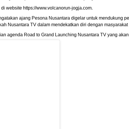
ia di website https://www.volcanorun-jogja.com.
ngatakan ajang Pesona Nusantara digelar untuk mendukung pe
 langkah Nusantara TV dalam mendekatkan diri dengan masyaraka
an agenda Road to Grand Launching Nusantara TV yang akan k