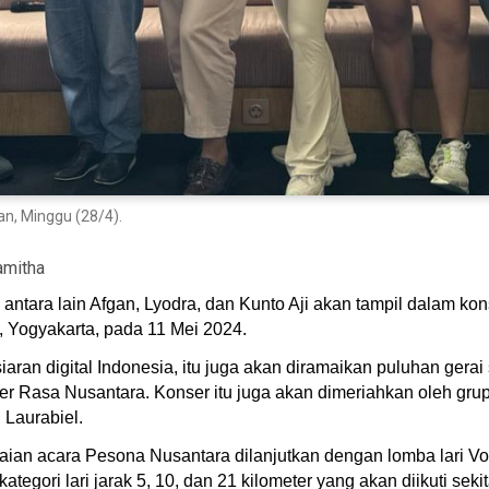
n, Minggu (28/4).
amitha
 antara lain Afgan, Lyodra, dan Kunto Aji akan tampil dalam 
 Yogyakarta, pada 11 Mei 2024.
iaran digital Indonesia, itu juga akan diramaikan puluhan gerai
iner Rasa Nusantara. Konser itu juga akan dimeriahkan oleh gr
 Laurabiel.
ngkaian acara Pesona Nusantara dilanjutkan dengan lomba lari
gori lari jarak 5, 10, dan 21 kilometer yang akan diikuti sekita