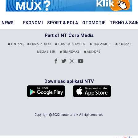
NEWS
EKONOMI
SPORT & BOLA
OTOMOTIF
TEKNO & SAI
Part of NT Corp Media
TENTANG
PRIVACY POLICY
TERMS OF SERVICES
DISCLAIMER
PEDOMAN
MEDIA SIBER
TIM REDAKSI
ANCHORS
Download aplikasi NTV
Copyright @ 2022 nusantaratv. All right reserved