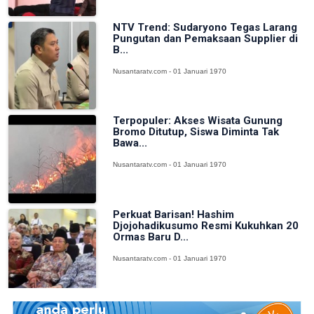
NTV Trend: Sudaryono Tegas Larang
Pungutan dan Pemaksaan Supplier di
B...
Nusantaratv.com - 01 Januari 1970
Terpopuler: Akses Wisata Gunung
Bromo Ditutup, Siswa Diminta Tak
Bawa...
Nusantaratv.com - 01 Januari 1970
Perkuat Barisan! Hashim
Djojohadikusumo Resmi Kukuhkan 20
Ormas Baru D...
Nusantaratv.com - 01 Januari 1970