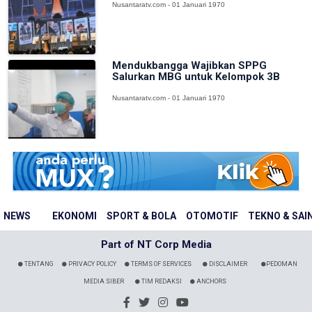
Nusantaratv.com - 01 Januari 1970
Mendukbangga Wajibkan SPPG
Salurkan MBG untuk Kelompok 3B
Nusantaratv.com - 01 Januari 1970
NEWS
EKONOMI
SPORT & BOLA
OTOMOTIF
TEKNO & SAI
Part of NT Corp Media
TENTANG
PRIVACY POLICY
TERMS OF SERVICES
DISCLAIMER
PEDOMAN
MEDIA SIBER
TIM REDAKSI
ANCHORS