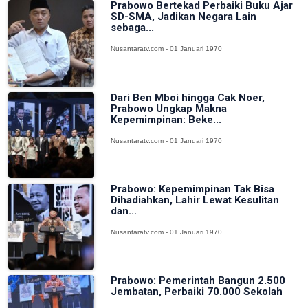
Prabowo Bertekad Perbaiki Buku Ajar
SD-SMA, Jadikan Negara Lain
sebaga...
Nusantaratv.com - 01 Januari 1970
Dari Ben Mboi hingga Cak Noer,
Prabowo Ungkap Makna
Kepemimpinan: Beke...
Nusantaratv.com - 01 Januari 1970
Prabowo: Kepemimpinan Tak Bisa
Dihadiahkan, Lahir Lewat Kesulitan
dan...
Nusantaratv.com - 01 Januari 1970
Prabowo: Pemerintah Bangun 2.500
Jembatan, Perbaiki 70.000 Sekolah