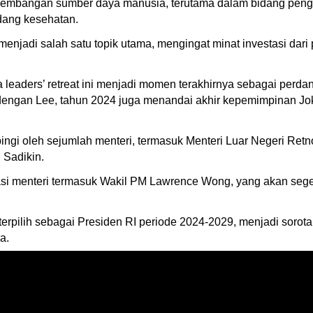
engembangan sumber daya manusia, terutama dalam bidang peng
bidang kesehatan.
njadi salah satu topik utama, mengingat minat investasi dar
leaders’ retreat ini menjadi momen terakhirnya sebagai perd
engan Lee, tahun 2024 juga menandai akhir kepemimpinan Jok
ingi oleh sejumlah menteri, termasuk Menteri Luar Negeri Ret
 Sadikin.
egasi menteri termasuk Wakil PM Lawrence Wong, yang akan s
rpilih sebagai Presiden RI periode 2024-2029, menjadi sorota
a.