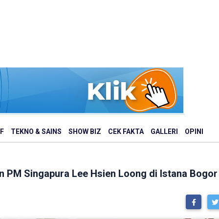
F
TEKNO & SAINS
SHOW BIZ
CEK FAKTA
GALLERI
OPINI
 PM Singapura Lee Hsien Loong di Istana Bogor