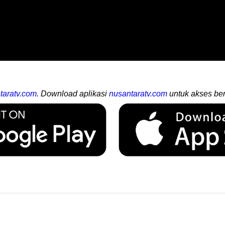
taratv.com
. Download aplikasi
nusantaratv.com
untuk akses ber