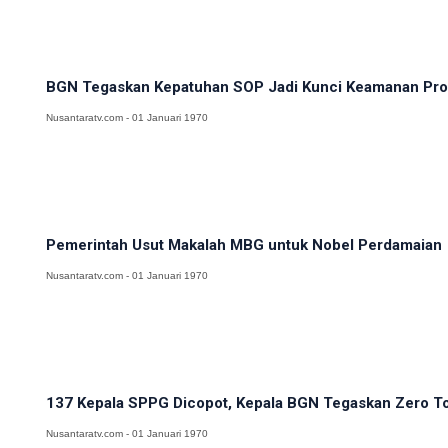
BGN Tegaskan Kepatuhan SOP Jadi Kunci Keamanan Prog
Nusantaratv.com - 01 Januari 1970
Pemerintah Usut Makalah MBG untuk Nobel Perdamaian
Nusantaratv.com - 01 Januari 1970
137 Kepala SPPG Dicopot, Kepala BGN Tegaskan Zero Tol
Nusantaratv.com - 01 Januari 1970