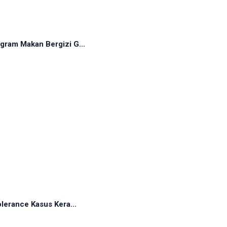
ram Makan Bergizi G...
erance Kasus Kera...