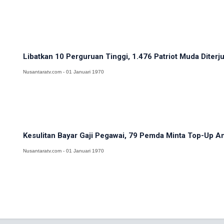
Libatkan 10 Perguruan Tinggi, 1.476 Patriot Muda Diterju
Nusantaratv.com - 01 Januari 1970
Kesulitan Bayar Gaji Pegawai, 79 Pemda Minta Top-Up A
Nusantaratv.com - 01 Januari 1970