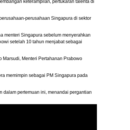
embangan keterampilan, pertukaran talenta di
i perusahaan-perusahaan Singapura di sektor
ana menteri Singapura sebelum menyerahkan
owi setelah 10 tahun menjabat sebagai
no Marsudi, Menteri Pertahanan Prabowo
egera memimpin sebagai PM Singapura pada
n dalam pertemuan ini, menandai pergantian