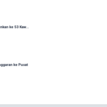
nkan ke 53 Kaw...
nggaran ke Pusat