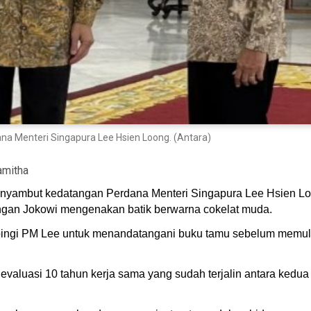
na Menteri Singapura Lee Hsien Loong. (Antara)
amitha
nyambut kedatangan Perdana Menteri Singapura Lee Hsien Loon
ngan Jokowi mengenakan batik berwarna cokelat muda.
ngi PM Lee untuk menandatangani buku tamu sebelum memulai 
valuasi 10 tahun kerja sama yang sudah terjalin antara kedu