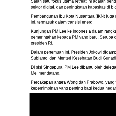
Salah satu fokus utama retreat ini adalah p
sektor digital, dan peningkatan kapasitas di 
Pembangunan Ibu Kota Nusantara (IKN) juga me
ini, termasuk dalam transisi energi.
Kunjungan PM Lee ke Indonesia dalam rangka 
pemerintahan kepada PM yang baru. Serupa d
presiden RI.
Dalam pertemuan ini, Presiden Jokowi didamp
Subianto, dan Menteri Kesehatan Budi Gunadi
Di sisi Singapura, PM Lee dibantu oleh del
Mei mendatang.
Percakapan antara Wong dan Prabowo, yang te
kepemimpinan yang penting bagi kedua negar