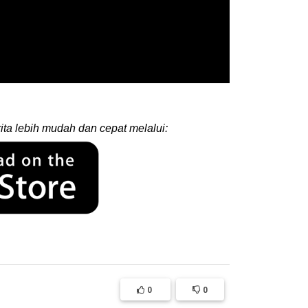
ita lebih mudah dan cepat melalui:
0
0