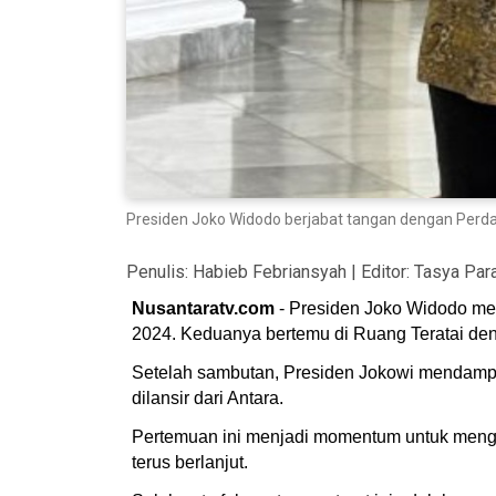
Presiden Joko Widodo berjabat tangan dengan Perda
Penulis:
Habieb Febriansyah
| Editor:
Tasya Par
Nusantaratv.com
- Presiden Joko Widodo me
2024. Keduanya bertemu di Ruang Teratai de
Setelah sambutan, Presiden Jokowi mendampi
dilansir dari Antara.
Pertemuan ini menjadi momentum untuk menge
terus berlanjut.