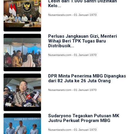
Lebih dari 1.000 Santri Diizinkan
Kelo...
Nusantaratv.com - 01 Januari 1970
Perluas Jangkauan Gizi, Menteri
Wihaji Beri TPK Tugas Baru
Distribusik...
Nusantaratv.com - 01 Januari 1970
DPR Minta Penerima MBG Dipangkas
dari 82 Juta ke 26 Juta Orang
Nusantaratv.com - 01 Januari 1970
Sudaryono Tegaskan Putusan MK
Justru Perkuat Program MBG
Nusantaratv.com - 01 Januari 1970