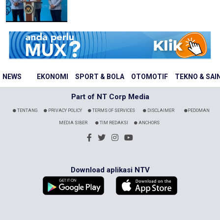
NEWS
EKONOMI
SPORT & BOLA
OTOMOTIF
TEKNO & SAI
Part of NT Corp Media
TENTANG
PRIVACY POLICY
TERMS OF SERVICES
DISCLAIMER
PEDOMAN
MEDIA SIBER
TIM REDAKSI
ANCHORS
Download aplikasi NTV