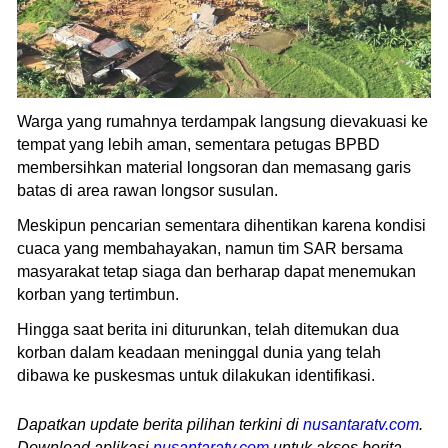
Warga yang rumahnya terdampak langsung dievakuasi ke
tempat yang lebih aman, sementara petugas BPBD
membersihkan material longsoran dan memasang garis
batas di area rawan longsor susulan.
Meskipun pencarian sementara dihentikan karena kondisi
cuaca yang membahayakan, namun tim SAR bersama
masyarakat tetap siaga dan berharap dapat menemukan
korban yang tertimbun.
Hingga saat berita ini diturunkan, telah ditemukan dua
korban dalam keadaan meninggal dunia yang telah
dibawa ke puskesmas untuk dilakukan identifikasi.
Dapatkan update berita pilihan terkini di
nusantaratv.com
.
Download aplikasi
nusantaratv.com
untuk akses berita