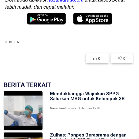
lebih mudah dan cepat melalui:
BERITA
0
0
BERITA TERKAIT
Mendukbangga Wajibkan SPPG
Salurkan MBG untuk Kelompok 3B
Nusantaratv.com - 01 Januari 1970
Zulhas: Ponpes Berasrama dengan