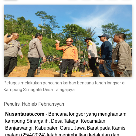
Petugas melakukan pencarian korban bencana tanah longsor di
Kampung Sirnagalih Desa Talagajaya
Penulis:
Habieb Febriansyah
Nusantaratv.com
- Bencana longsor yang menghantam
kampung Sinargalih, Desa Talaga, Kecamatan
Banjarwangi, Kabupaten Garut, Jawa Barat pada Kamis
malam (25/4/2024) telah menimbulkan ketakutan dan