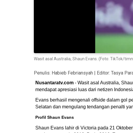
Wasit asal Australia, Shaun Evans. (Foto: TikTok/tim
Penulis:
Habieb Febriansyah
| Editor:
Tasya Par
Nusantaratv.com
- Wasit asal Australia, Sha
mendapat apresiasi luas dari netizen Indone
Evans berhasil mengenali offside dalam gol 
Selatan dan mengulang tendangan penalti yan
Profil Shaun Evans
Shaun Evans lahir di Victoria pada 21 Oktober