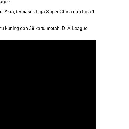
eague.
 di Asia, termasuk Liga Super China dan Liga 1
rtu kuning dan 39 kartu merah. Di A-League