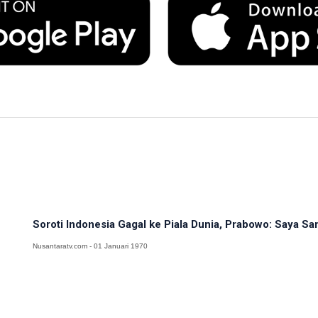
Soroti Indonesia Gagal ke Piala Dunia, Prabowo: Saya Sa
Nusantaratv.com - 01 Januari 1970