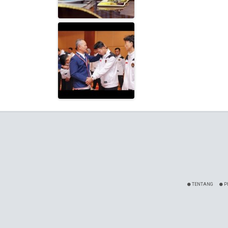
TENTANG
P