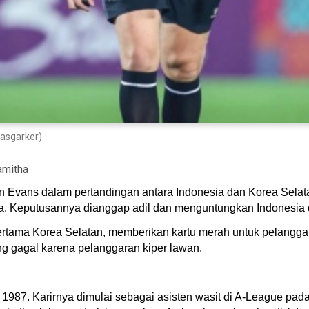
nasgarker)
amitha
un Evans dalam pertandingan antara Indonesia dan Korea Selata
sia. Keputusannya dianggap adil dan menguntungkan Indonesia
pertama Korea Selatan, memberikan kartu merah untuk pelangga
g gagal karena pelanggaran kiper lawan.
 1987. Karirnya dimulai sebagai asisten wasit di A-League pad