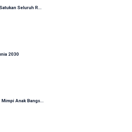
atukan Seluruh R...
unia 2030
 Mimpi Anak Bangs...