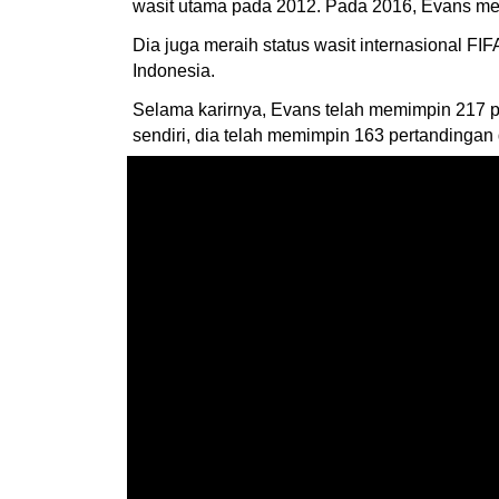
wasit utama pada 2012. Pada 2016, Evans menj
Dia juga meraih status wasit internasional FI
Indonesia.
Selama karirnya, Evans telah memimpin 217 per
sendiri, dia telah memimpin 163 pertandingan 