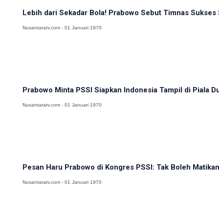
Lebih dari Sekadar Bola! Prabowo Sebut Timnas Sukses S
Nusantaratv.com - 01 Januari 1970
Prabowo Minta PSSI Siapkan Indonesia Tampil di Piala D
Nusantaratv.com - 01 Januari 1970
Pesan Haru Prabowo di Kongres PSSI: Tak Boleh Matikan
Nusantaratv.com - 01 Januari 1970