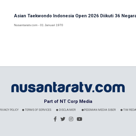
Asian Taekwondo Indonesia Open 2026 Diikuti 36 Negara,
Nusantaratv.com - 01 Januari 1970
Part of NT Corp Media
RIVACY POLICY
TERMS OF SERVICES
DISCLAIMER
PEDOMAN MEDIA SIBER
TIM REDA