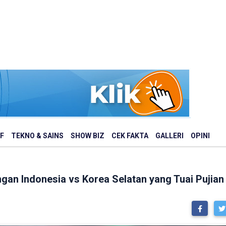
F
TEKNO & SAINS
SHOW BIZ
CEK FAKTA
GALLERI
OPINI
gan Indonesia vs Korea Selatan yang Tuai Pujian