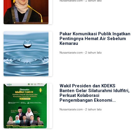
Nusantaratv.com - 1 tahun lalu
Pakar Komunikasi Publik Ingatkan
Pentingnya Hemat Air Sebelum
Kemarau
Nusantaratv.com - 2 tahun lalu
Wakil Presiden dan KDEKS
Banten Gelar Silaturahmi Idulfitri,
Perkuat Kolaborasi
Pengembangan Ekonomi...
Nusantaratv.com - 2 tahun lalu