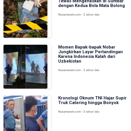
Tewas Mengenaskan di Sumbar
dengan Kedua Bola Mata Bolong
Nusantaratv.com - 2 tahun lalu
Momen Bapak-bapak Nobar
Jungkirkan Layar Pertandingan
Karena Indonesia Kalah dari
Uzbekistan
Nusantaratv.com - 2 tahun lalu
Kronologi Oknum TNI Hajar Supir
Truk Catering hingga Bonyok
Nusantaratv.com - 2 tahun lalu