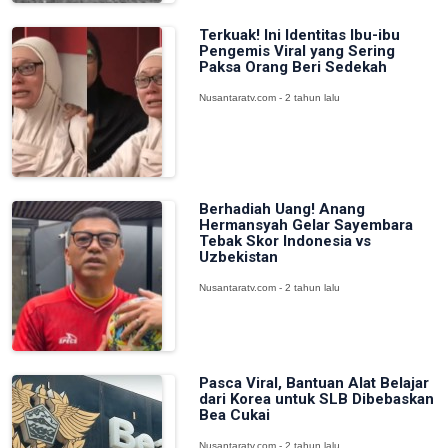
Terkuak! Ini Identitas Ibu-ibu
Pengemis Viral yang Sering
Paksa Orang Beri Sedekah
Nusantaratv.com - 2 tahun lalu
Berhadiah Uang! Anang
Hermansyah Gelar Sayembara
Tebak Skor Indonesia vs
Uzbekistan
Nusantaratv.com - 2 tahun lalu
Pasca Viral, Bantuan Alat Belajar
dari Korea untuk SLB Dibebaskan
Bea Cukai
Nusantaratv.com - 2 tahun lalu