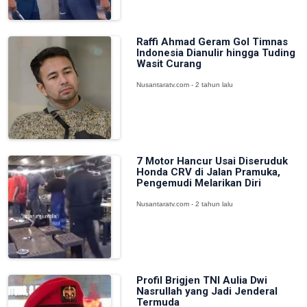
Raffi Ahmad Geram Gol Timnas
Indonesia Dianulir hingga Tuding
Wasit Curang
Nusantaratv.com - 2 tahun lalu
7 Motor Hancur Usai Diseruduk
Honda CRV di Jalan Pramuka,
Pengemudi Melarikan Diri
Nusantaratv.com - 2 tahun lalu
Profil Brigjen TNI Aulia Dwi
Nasrullah yang Jadi Jenderal
Termuda