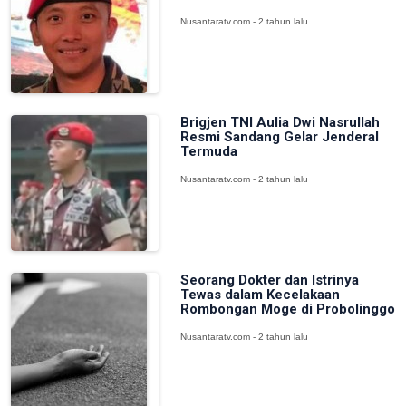
Nusantaratv.com - 2 tahun lalu
Brigjen TNI Aulia Dwi Nasrullah
Resmi Sandang Gelar Jenderal
Termuda
Nusantaratv.com - 2 tahun lalu
Seorang Dokter dan Istrinya
Tewas dalam Kecelakaan
Rombongan Moge di Probolinggo
Nusantaratv.com - 2 tahun lalu