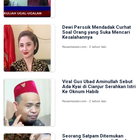
Dewi Perssik Mendadak Curhat
Soal Orang yang Suka Mencari
Kesalahannya
Nusantaratv.com - 2 tahun lalu
Viral Gus Ubad Aminullah Sebut
Ada Kyai di Cianjur Serahkan Istri
Ke Oknum Habib
Nusantaratv.com - 2 tahun lalu
Seorang Satpam Ditemukan