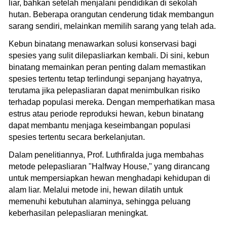
liar, bahkan setelah menjalani pendidikan di sekolah
hutan. Beberapa orangutan cenderung tidak membangun
sarang sendiri, melainkan memilih sarang yang telah ada.
Kebun binatang menawarkan solusi konservasi bagi
spesies yang sulit dilepasliarkan kembali. Di sini, kebun
binatang memainkan peran penting dalam memastikan
spesies tertentu tetap terlindungi sepanjang hayatnya,
terutama jika pelepasliaran dapat menimbulkan risiko
terhadap populasi mereka. Dengan memperhatikan masa
estrus atau periode reproduksi hewan, kebun binatang
dapat membantu menjaga keseimbangan populasi
spesies tertentu secara berkelanjutan.
Dalam penelitiannya, Prof. Luthfiralda juga membahas
metode pelepasliaran "Halfway House," yang dirancang
untuk mempersiapkan hewan menghadapi kehidupan di
alam liar. Melalui metode ini, hewan dilatih untuk
memenuhi kebutuhan alaminya, sehingga peluang
keberhasilan pelepasliaran meningkat.