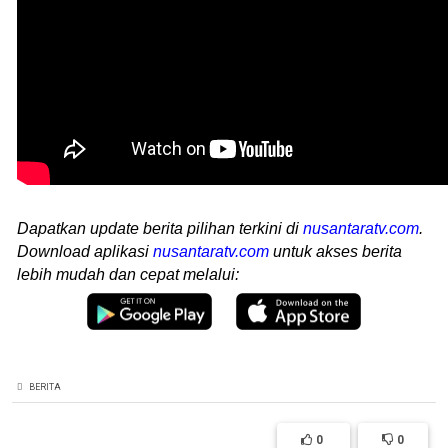
Dapatkan update berita pilihan terkini di
nusantaratv.com
.
Download aplikasi
nusantaratv.com
untuk akses berita
lebih mudah dan cepat melalui:
BERITA
0
0