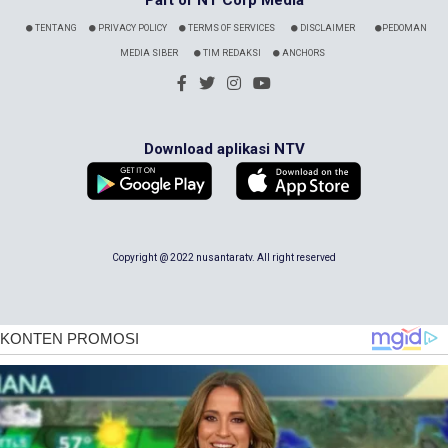
TENTANG
PRIVACY POLICY
TERMS OF SERVICES
DISCLAIMER
PEDOMAN
MEDIA SIBER
TIM REDAKSI
ANCHORS
Download aplikasi NTV
Copyright @ 2022 nusantaratv. All right reserved