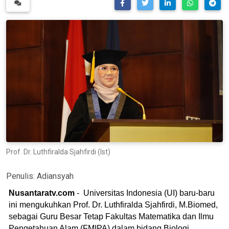
Prof. Dr. Luthfiralda Sjahfirdi (Ist)
Penulis:
Adiansyah
Nusantaratv.com
- Universitas Indonesia (UI) baru-baru
ini mengukuhkan Prof. Dr. Luthfiralda Sjahfirdi, M.Biomed,
sebagai Guru Besar Tetap Fakultas Matematika dan Ilmu
Pengetahuan Alam (FMIPA) dalam bidang Biologi,