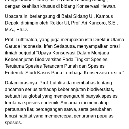
dengan keahlian khusus di bidang Konservasi Hewan.
Upacara ini berlangsung di Balai Sidang UI, Kampus
Depok, dipimpin oleh Rektor UI, Prof. Ari Kuncoro, S.E.,
M.A., Ph.D.
Prof. Luthfiralda, yang juga merupakan istri Direktur Utama
Garuda Indonesia, Irfan Setiaputra, menyampaikan orasi
ilmiah berjudul “Upaya Konservasi Dalam Menjaga
Keberlanjutan Biodiversitas Pada Tingkat Spesies,
Terutama Spesies Terancam Punah dan Spesies
Endemik: Studi Kasus Pada Lembaga Konservasi ex situ.”
Dalam orasinya, Prof. Luthfiralda membahas tentang
ancaman serius terhadap keberlanjutan biodiversitas,
sebuah isu global yang mempengaruhi banyak spesies,
terutama spesies endemik. Ancaman ini mencakup
perburuan liar, perdagangan satwa, serta perubahan
fungsi habitat yang mempercepat penurunan populasi
spesies.