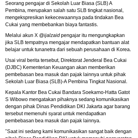
Seorang pengajar di Sekolah Luar Biasa (SLB) A
Pembina, merupakan salah satu SLB tingkat nasional,
mengekspresikan kekecewaannya pada tindakan Bea
Cukai yang membebankan biaya fantastis.
Melalui akun X @
ijalzaid
pengajar itu mengungkapkan
jika SLB tempatnya mengajar mendapatkan bantuan alat
belajar untuk tunanetra dari sebuah perusahaan di Korea.
Usai viral berita tersebut, Direktorat Jenderal Bea Cukai
(DJBC) Kementerian Keuangan akan memberikan
pembebasan bea masuk dan pajak lainnya untuk pihak
Sekolah Luar Biasa (SLB)-A Pembina Tingkat Nasional.
Kepala Kantor Bea Cukai Bandara Soekarno-Hatta Gatot
S Wibowo mengatakan pihaknya sedang komunikasikan
dengan pihak Dinas Pendidikan DKI Jakarta agar barang
tersebut memenuhi syarat untuk mendapatkan
pembebasan bea masuk dan pajak lainnya.
"Saat ini sedang kami komunikasikan sangat baik dengan