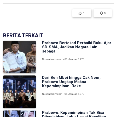
0
0
BERITA TERKAIT
Prabowo Bertekad Perbaiki Buku Ajar
SD-SMA, Jadikan Negara Lain
sebaga...
Nusantaratv.com - 01 Januari 1970
Dari Ben Mboi hingga Cak Noer,
Prabowo Ungkap Makna
Kepemimpinan: Beke...
Nusantaratv.com - 01 Januari 1970
Prabowo: Kepemimpinan Tak Bisa
Dihadiahkan, Lahir Lewat Kesulitan