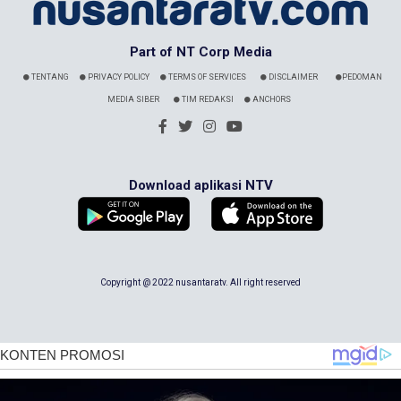
Part of NT Corp Media
TENTANG
PRIVACY POLICY
TERMS OF SERVICES
DISCLAIMER
PEDOMAN
MEDIA SIBER
TIM REDAKSI
ANCHORS
Download aplikasi NTV
Copyright @ 2022 nusantaratv. All right reserved