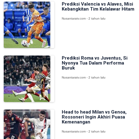
Prediksi Valencia vs Alaves, Misi
Kebangkitan Tim Kelalawar Hitam
Nusantaratv.com - 2 tahun lalu
Prediksi Roma vs Juventus, Si
Nyonya Tua Dalam Performa
Buruk
Nusantaratv.com - 2 tahun lalu
Head to head Milan vs Genoa,
Rossoneri Ingin Akhiri Puasa
Kemenangan
Nusantaratv.com - 2 tahun lalu