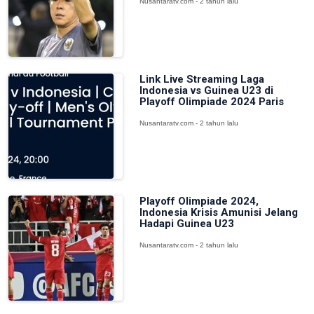
Nusantaratv.com - 2 tahun lalu
Link Live Streaming Laga
Indonesia vs Guinea U23 di
Playoff Olimpiade 2024 Paris
Nusantaratv.com - 2 tahun lalu
Playoff Olimpiade 2024,
Indonesia Krisis Amunisi Jelang
Hadapi Guinea U23
Nusantaratv.com - 2 tahun lalu