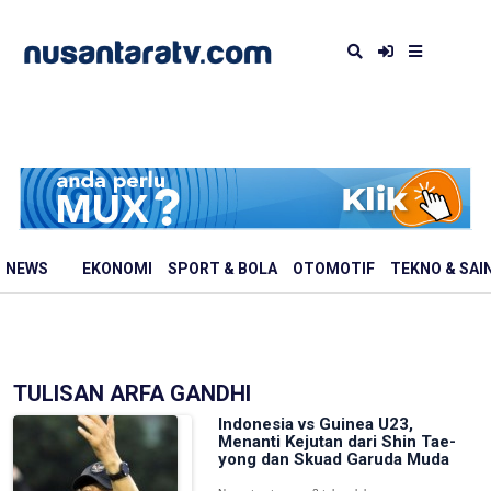
NEWS
EKONOMI
SPORT & BOLA
OTOMOTIF
TEKNO & SAI
TULISAN ARFA GANDHI
Indonesia vs Guinea U23,
Menanti Kejutan dari Shin Tae-
yong dan Skuad Garuda Muda