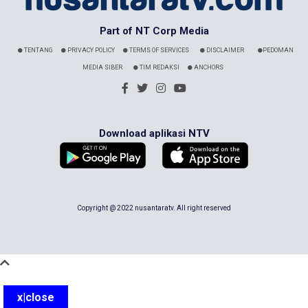
Part of NT Corp Media
TENTANG
PRIVACY POLICY
TERMS OF SERVICES
DISCLAIMER
PEDOMAN
MEDIA SIBER
TIM REDAKSI
ANCHORS
Download aplikasi NTV
Copyright @ 2022 nusantaratv. All right reserved
x|close