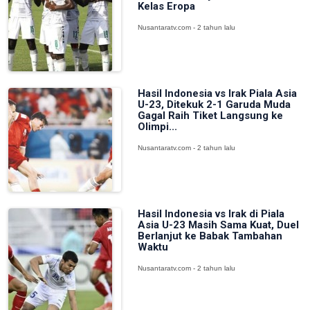
Kelas Eropa
Nusantaratv.com - 2 tahun lalu
Hasil Indonesia vs Irak Piala Asia
U-23, Ditekuk 2-1 Garuda Muda
Gagal Raih Tiket Langsung ke
Olimpi...
Nusantaratv.com - 2 tahun lalu
Hasil Indonesia vs Irak di Piala
Asia U-23 Masih Sama Kuat, Duel
Berlanjut ke Babak Tambahan
Waktu
Nusantaratv.com - 2 tahun lalu