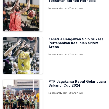
Terkaman Borneo Hornbills
Nusantaratv.com - 2 tahun lalu
Kesatria Bengawan Solo Sukses
Pertahankan Kesucian Sritex
Arena
Nusantaratv.com - 2 tahun lalu
PTF Jagakarsa Rebut Gelar Juara
Srikandi Cup 2024
Nusantaratv.com - 2 tahun lalu