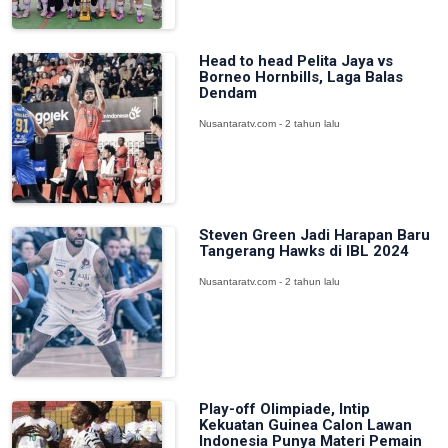
Head to head Pelita Jaya vs
Borneo Hornbills, Laga Balas
Dendam
Nusantaratv.com - 2 tahun lalu
Steven Green Jadi Harapan Baru
Tangerang Hawks di IBL 2024
Nusantaratv.com - 2 tahun lalu
Play-off Olimpiade, Intip
Kekuatan Guinea Calon Lawan
Indonesia Punya Materi Pemain