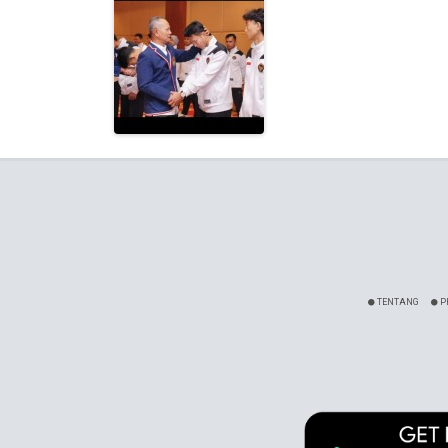
TENTANG
P