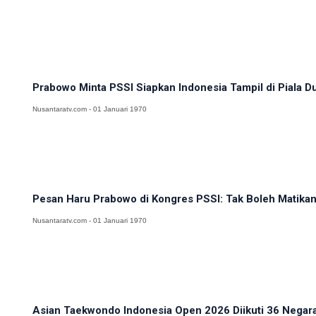
Prabowo Minta PSSI Siapkan Indonesia Tampil di Piala D
Nusantaratv.com - 01 Januari 1970
Pesan Haru Prabowo di Kongres PSSI: Tak Boleh Matikan
Nusantaratv.com - 01 Januari 1970
Asian Taekwondo Indonesia Open 2026 Diikuti 36 Negara,