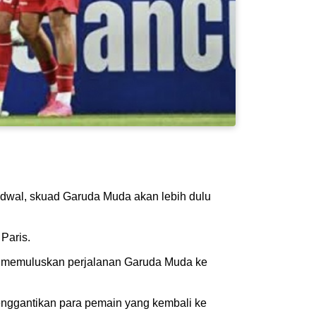
adwal, skuad Garuda Muda akan lebih dulu
Paris.
mi memuluskan perjalanan Garuda Muda ke
enggantikan para pemain yang kembali ke