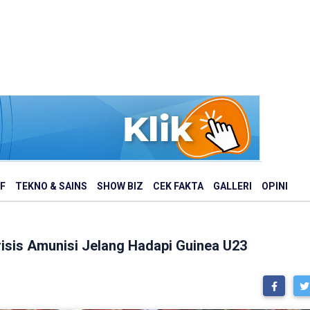
F
TEKNO & SAINS
SHOW BIZ
CEK FAKTA
GALLERI
OPINI
risis Amunisi Jelang Hadapi Guinea U23