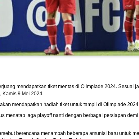
erjuang mendapatkan tiket mentas di Olimpiade 2024. Sesuai j
, Kamis 9 Mei 2024.
 akan mendapatkan hadiah tiket untuk tampil di Olimpiade 2024 
okus menatap laga playoff nanti dengan berbagai persiapan de
n tersebut berencana menambah beberapa amunisi baru untuk m