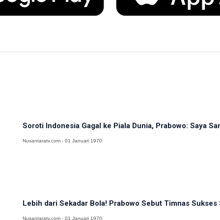
Soroti Indonesia Gagal ke Piala Dunia, Prabowo: Saya Sa
Nusantaratv.com - 01 Januari 1970
Lebih dari Sekadar Bola! Prabowo Sebut Timnas Sukses S
Nusantaratv.com - 01 Januari 1970