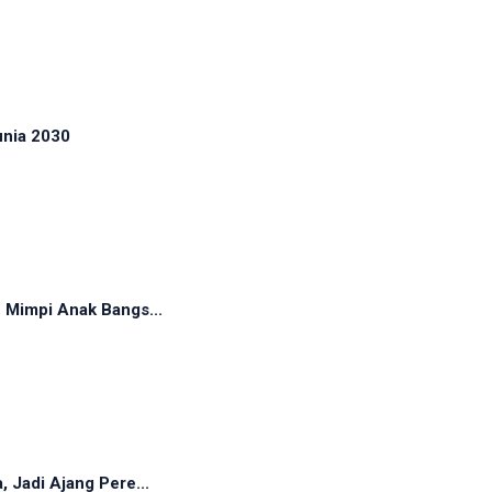
unia 2030
 Mimpi Anak Bangs...
 Jadi Ajang Pere...