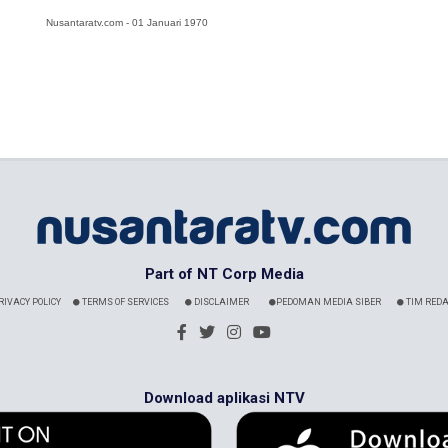
Nusantaratv.com - 01 Januari 1970
Part of NT Corp Media
RIVACY POLICY
TERMS OF SERVICES
DISCLAIMER
PEDOMAN MEDIA SIBER
TIM REDA
Download aplikasi NTV