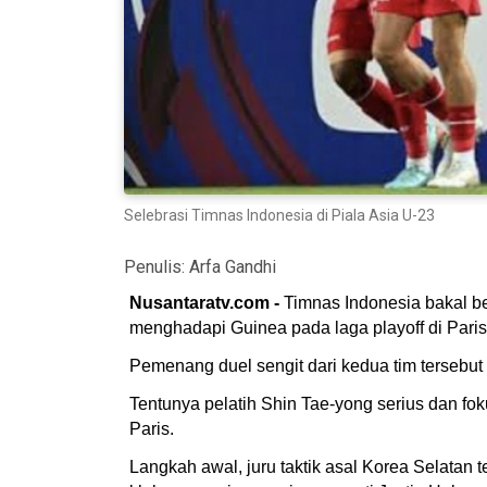
Selebrasi Timnas Indonesia di Piala Asia U-23
Penulis:
Arfa Gandhi
Nusantaratv.com -
Timnas Indonesia bakal b
menghadapi Guinea pada laga playoff di Paris
Pemenang duel sengit dari kedua tim tersebut
Tentunya pelatih Shin Tae-yong serius dan f
Paris.
Langkah awal, juru taktik asal Korea Selata