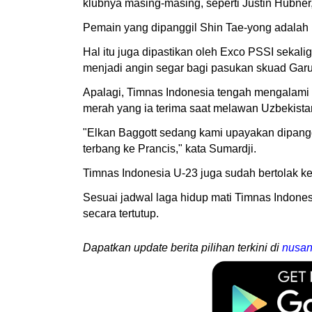
klubnya masing-masing, seperti Justin Hubner
Pemain yang dipanggil Shin Tae-yong adalah 
Hal itu juga dipastikan oleh Exco PSSI seka
menjadi angin segar bagi pasukan skuad Gar
Apalagi, Timnas Indonesia tengah mengalami 
merah yang ia terima saat melawan Uzbekistan
"Elkan Baggott sedang kami upayakan dipang
terbang ke Prancis," kata Sumardji.
Timnas Indonesia U-23 juga sudah bertolak ke 
Sesuai jadwal laga hidup mati Timnas Indones
secara tertutup.
Dapatkan update berita pilihan terkini di
nusan