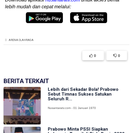
lebih mudah dan cepat melalui:
ARENA OLAHRAGA
0
0
BERITA TERKAIT
Lebih dari Sekadar Bola! Prabowo
Sebut Timnas Sukses Satukan
Seluruh R...
Nusantaratv.com - 01 Januari 1970
Prabowo Minta PSSI Siapkan