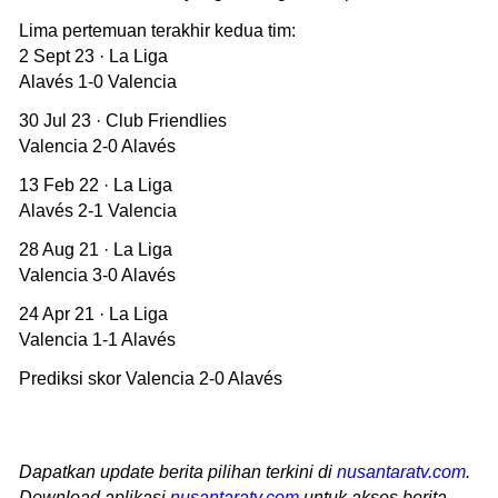
Lima pertemuan terakhir kedua tim:
2 Sept 23 · La Liga
Alavés 1-0 Valencia
30 Jul 23 · Club Friendlies
Valencia 2-0 Alavés
13 Feb 22 · La Liga
Alavés 2-1 Valencia
28 Aug 21 · La Liga
Valencia 3-0 Alavés
24 Apr 21 · La Liga
Valencia 1-1 Alavés
Prediksi skor Valencia 2-0 Alavés
Dapatkan update berita pilihan terkini di
nusantaratv.com
.
Download aplikasi
nusantaratv.com
untuk akses berita