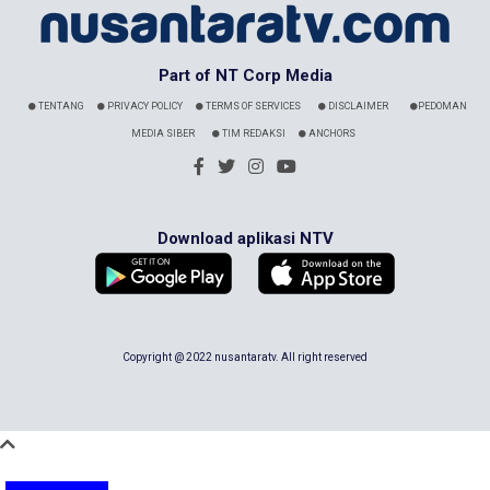
Part of NT Corp Media
TENTANG
PRIVACY POLICY
TERMS OF SERVICES
DISCLAIMER
PEDOMAN
MEDIA SIBER
TIM REDAKSI
ANCHORS
Download aplikasi NTV
Copyright @ 2022 nusantaratv. All right reserved