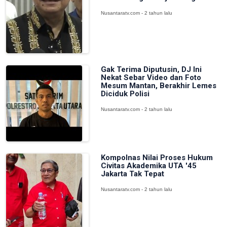
Nusantaratv.com - 2 tahun lalu
Gak Terima Diputusin, DJ Ini
Nekat Sebar Video dan Foto
Mesum Mantan, Berakhir Lemes
Diciduk Polisi
Nusantaratv.com - 2 tahun lalu
Kompolnas Nilai Proses Hukum
Civitas Akademika UTA '45
Jakarta Tak Tepat
Nusantaratv.com - 2 tahun lalu