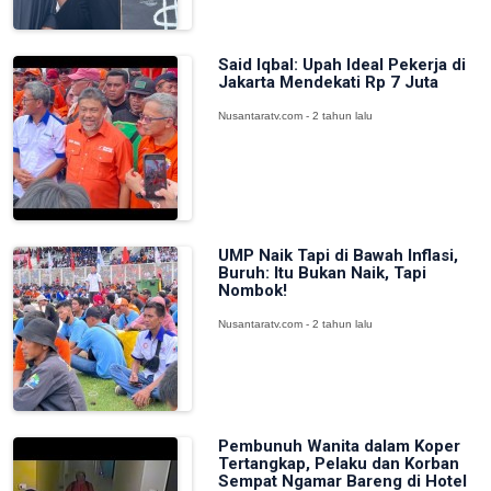
Said Iqbal: Upah Ideal Pekerja di
Jakarta Mendekati Rp 7 Juta
Nusantaratv.com - 2 tahun lalu
UMP Naik Tapi di Bawah Inflasi,
Buruh: Itu Bukan Naik, Tapi
Nombok!
Nusantaratv.com - 2 tahun lalu
Pembunuh Wanita dalam Koper
Tertangkap, Pelaku dan Korban
Sempat Ngamar Bareng di Hotel