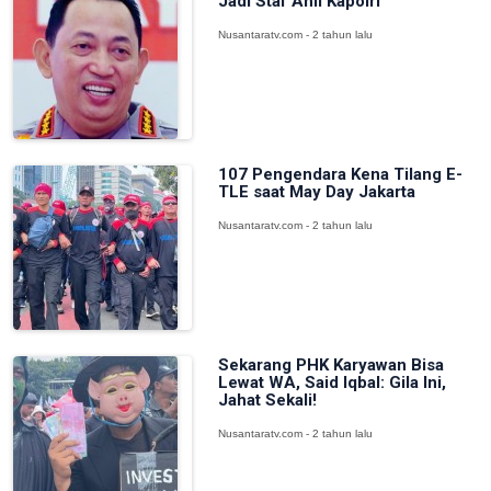
Jadi Staf Ahli Kapolri
Nusantaratv.com - 2 tahun lalu
107 Pengendara Kena Tilang E-
TLE saat May Day Jakarta
Nusantaratv.com - 2 tahun lalu
Sekarang PHK Karyawan Bisa
Lewat WA, Said Iqbal: Gila Ini,
Jahat Sekali!
Nusantaratv.com - 2 tahun lalu