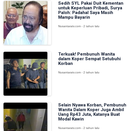
Sedih SYL Pakai Duit Kementan
untuk Keperluan Pribadi, Surya
Paloh: Padahal Saya Masih
Mampu Bayarin
Nusantaratv.com - 2 tahun lalu
Terkuak! Pembunuh Wanita
dalam Koper Sempat Setubuhi
Korban
Nusantaratv.com - 2 tahun lalu
Selain Nyawa Korban, Pembunuh
Wanita Dalam Koper Juga Ambil
Uang Rp43 Juta, Katanya Buat
Modal Kawin
Nusantaratv.com - 2 tahun lalu