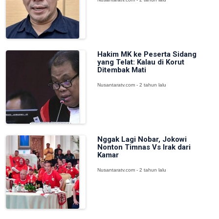
Hakim MK ke Peserta Sidang
yang Telat: Kalau di Korut
Ditembak Mati
Nusantaratv.com - 2 tahun lalu
Nggak Lagi Nobar, Jokowi
Nonton Timnas Vs Irak dari
Kamar
Nusantaratv.com - 2 tahun lalu