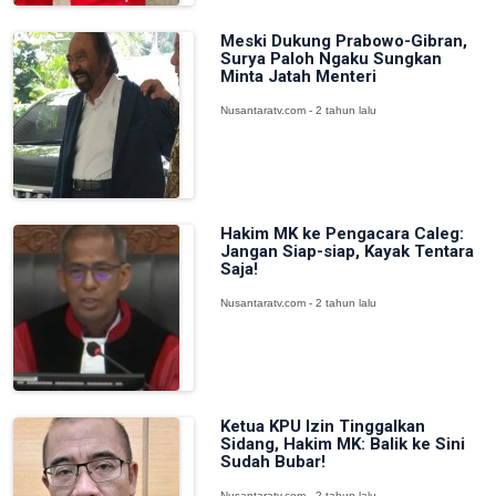
Meski Dukung Prabowo-Gibran,
Surya Paloh Ngaku Sungkan
Minta Jatah Menteri
Nusantaratv.com - 2 tahun lalu
Hakim MK ke Pengacara Caleg:
Jangan Siap-siap, Kayak Tentara
Saja!
Nusantaratv.com - 2 tahun lalu
Ketua KPU Izin Tinggalkan
Sidang, Hakim MK: Balik ke Sini
Sudah Bubar!
Nusantaratv.com - 2 tahun lalu