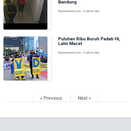
Bandung
Nusantaratv.com - 2 tahun lalu
Puluhan Ribu Buruh Padati HI,
Lalin Macet
Nusantaratv.com - 2 tahun lalu
« Previous
Next »