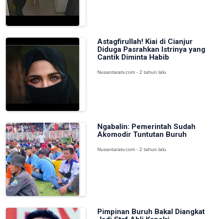
Astagfirullah! Kiai di Cianjur
Diduga Pasrahkan Istrinya yang
Cantik Diminta Habib
Nusantaratv.com - 2 tahun lalu
Ngabalin: Pemerintah Sudah
Akomodir Tuntutan Buruh
Nusantaratv.com - 2 tahun lalu
Pimpinan Buruh Bakal Diangkat