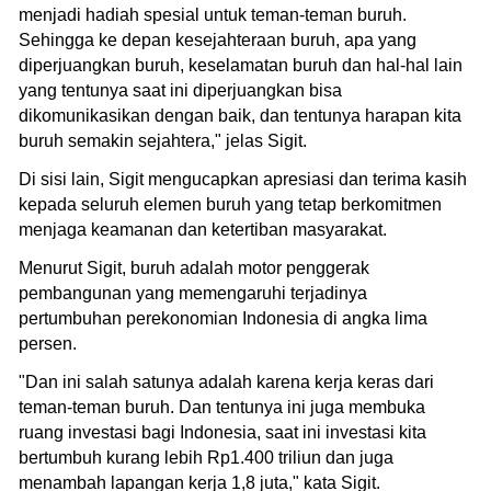
menjadi hadiah spesial untuk teman-teman buruh.
Sehingga ke depan kesejahteraan buruh, apa yang
diperjuangkan buruh, keselamatan buruh dan hal-hal lain
yang tentunya saat ini diperjuangkan bisa
dikomunikasikan dengan baik, dan tentunya harapan kita
buruh semakin sejahtera," jelas Sigit.
Di sisi lain, Sigit mengucapkan apresiasi dan terima kasih
kepada seluruh elemen buruh yang tetap berkomitmen
menjaga keamanan dan ketertiban masyarakat.
Menurut Sigit, buruh adalah motor penggerak
pembangunan yang memengaruhi terjadinya
pertumbuhan perekonomian Indonesia di angka lima
persen.
"Dan ini salah satunya adalah karena kerja keras dari
teman-teman buruh. Dan tentunya ini juga membuka
ruang investasi bagi Indonesia, saat ini investasi kita
bertumbuh kurang lebih Rp1.400 triliun dan juga
menambah lapangan kerja 1,8 juta," kata Sigit.