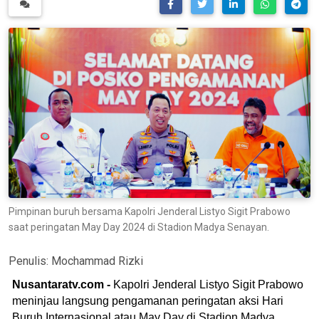
Pimpinan buruh bersama Kapolri Jenderal Listyo Sigit Prabowo
saat peringatan May Day 2024 di Stadion Madya Senayan.
Penulis:
Mochammad Rizki
Nusantaratv.com -
Kapolri Jenderal Listyo Sigit Prabowo
meninjau langsung pengamanan peringatan aksi Hari
Buruh Internasional atau May Day di Stadion Madya