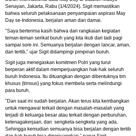
Senayan, Jakarta, Rabu (1/4/2024). Sigit memastikan
bahwa seluruh pelaksanaan penyampaian aspirasi May
Day se-Indonesia, berjalan aman dan damai.
"Saya berterima kasih bahwa dari rangkaian kegiatan
teman-teman serikat buruh yang kita ikuti dari tadi pagi
sampai sore ini. Semuanya berjalan dengan lancar, aman,
dan tertib," ujar Sigit didampingi pimpinan buruh.
Sigit juga menegaskan komitmen Polri yang turut
berperan aktif dalam memperjuangkan hak-hak seluruh
buruh Indonesia. Itu dituangkan dengan dibentuknya tim
khusus (timsus) yang fokus membela serta melindungi
para buruh.
"Dan saat ini sudah berjalan. Akan terus kita kembangkan
untuk mengawal terkait dengan masalah-masalah yang
terjadi di keluarga besar atau terkait dengan perburuhan,
ketenagakerjaan, dan sengketa-sengketa yang ada.
Sehingga kemudian semuanya bisa berjalan dengan tertib
dan hak buruh bisa diperjuangkan," papar Sigit.