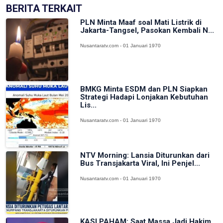
BERITA TERKAIT
PLN Minta Maaf soal Mati Listrik di
Jakarta-Tangsel, Pasokan Kembali N...
Nusantaratv.com - 01 Januari 1970
BMKG Minta ESDM dan PLN Siapkan
Strategi Hadapi Lonjakan Kebutuhan
Lis...
Nusantaratv.com - 01 Januari 1970
NTV Morning: Lansia Diturunkan dari
Bus Transjakarta Viral, Ini Penjel...
Nusantaratv.com - 01 Januari 1970
KASI PAHAM: Saat Massa Jadi Hakim,