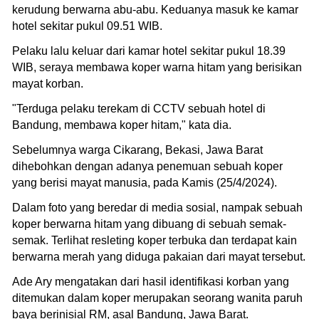
kerudung berwarna abu-abu. Keduanya masuk ke kamar
hotel sekitar pukul 09.51 WIB.
Pelaku lalu keluar dari kamar hotel sekitar pukul 18.39
WIB, seraya membawa koper warna hitam yang berisikan
mayat korban.
"Terduga pelaku terekam di CCTV sebuah hotel di
Bandung, membawa koper hitam," kata dia.
Sebelumnya warga Cikarang, Bekasi, Jawa Barat
dihebohkan dengan adanya penemuan sebuah koper
yang berisi mayat manusia, pada Kamis (25/4/2024).
Dalam foto yang beredar di media sosial, nampak sebuah
koper berwarna hitam yang dibuang di sebuah semak-
semak. Terlihat resleting koper terbuka dan terdapat kain
berwarna merah yang diduga pakaian dari mayat tersebut.
Ade Ary mengatakan dari hasil identifikasi korban yang
ditemukan dalam koper merupakan seorang wanita paruh
baya berinisial RM, asal Bandung, Jawa Barat.