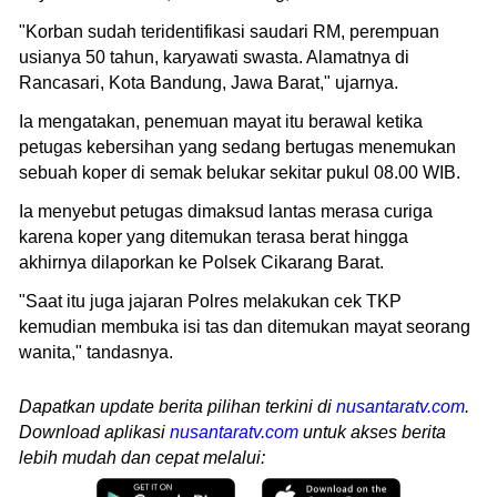
"Korban sudah teridentifikasi saudari RM, perempuan
usianya 50 tahun, karyawati swasta. Alamatnya di
Rancasari, Kota Bandung, Jawa Barat," ujarnya.
Ia mengatakan, penemuan mayat itu berawal ketika
petugas kebersihan yang sedang bertugas menemukan
sebuah koper di semak belukar sekitar pukul 08.00 WIB.
Ia menyebut petugas dimaksud lantas merasa curiga
karena koper yang ditemukan terasa berat hingga
akhirnya dilaporkan ke Polsek Cikarang Barat.
"Saat itu juga jajaran Polres melakukan cek TKP
kemudian membuka isi tas dan ditemukan mayat seorang
wanita," tandasnya.
Dapatkan update berita pilihan terkini di
nusantaratv.com
.
Download aplikasi
nusantaratv.com
untuk akses berita
lebih mudah dan cepat melalui: