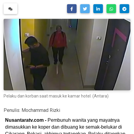
Pelaku dan korban saat masuk ke kamar hotel. (Antara)
Penulis:
Mochammad Rizki
Nusantaratv.com -
Pembunuh wanita yang mayatnya
dimasukkan ke koper dan dibuang ke semak-belukar di
Cikarang, Bekasi, akhirnya tertangkap. Pelaku ditangkap