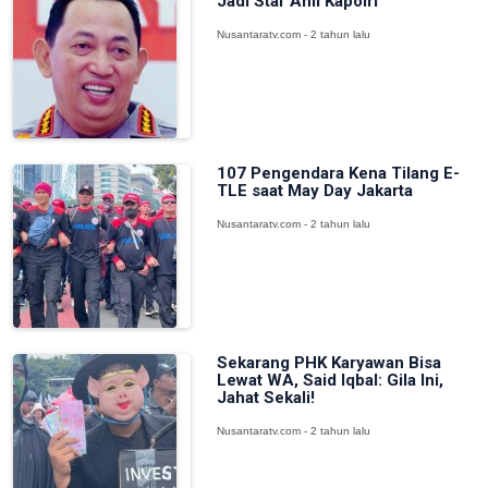
Jadi Staf Ahli Kapolri
Nusantaratv.com - 2 tahun lalu
107 Pengendara Kena Tilang E-
TLE saat May Day Jakarta
Nusantaratv.com - 2 tahun lalu
Sekarang PHK Karyawan Bisa
Lewat WA, Said Iqbal: Gila Ini,
Jahat Sekali!
Nusantaratv.com - 2 tahun lalu