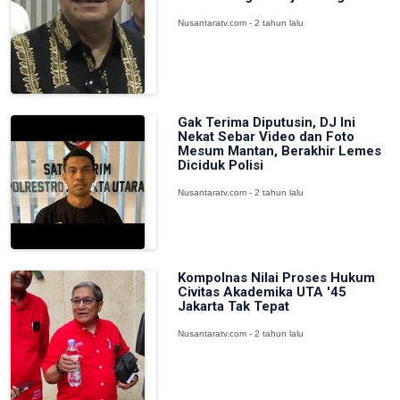
Nusantaratv.com - 2 tahun lalu
Gak Terima Diputusin, DJ Ini
Nekat Sebar Video dan Foto
Mesum Mantan, Berakhir Lemes
Diciduk Polisi
Nusantaratv.com - 2 tahun lalu
Kompolnas Nilai Proses Hukum
Civitas Akademika UTA '45
Jakarta Tak Tepat
Nusantaratv.com - 2 tahun lalu