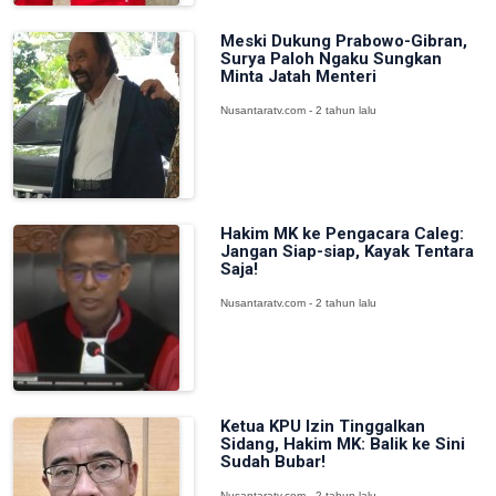
Meski Dukung Prabowo-Gibran,
Surya Paloh Ngaku Sungkan
Minta Jatah Menteri
Nusantaratv.com - 2 tahun lalu
Hakim MK ke Pengacara Caleg:
Jangan Siap-siap, Kayak Tentara
Saja!
Nusantaratv.com - 2 tahun lalu
Ketua KPU Izin Tinggalkan
Sidang, Hakim MK: Balik ke Sini
Sudah Bubar!
Nusantaratv.com - 2 tahun lalu