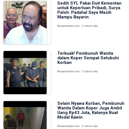
Sedih SYL Pakai Duit Kementan
untuk Keperluan Pribadi, Surya
Paloh: Padahal Saya Masih
Mampu Bayarin
Nusantaratv.com - 2 tahun lalu
Terkuak! Pembunuh Wanita
dalam Koper Sempat Setubuhi
Korban
Nusantaratv.com - 2 tahun lalu
Selain Nyawa Korban, Pembunuh
Wanita Dalam Koper Juga Ambil
Uang Rp43 Juta, Katanya Buat
Modal Kawin
Nusantaratv.com - 2 tahun lalu