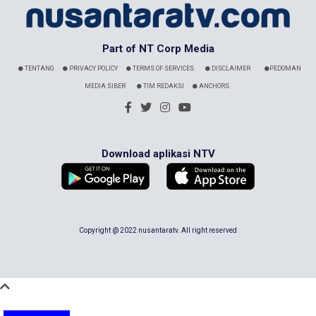
Part of NT Corp Media
TENTANG
PRIVACY POLICY
TERMS OF SERVICES
DISCLAIMER
PEDOMAN
MEDIA SIBER
TIM REDAKSI
ANCHORS
Download aplikasi NTV
Copyright @ 2022 nusantaratv. All right reserved