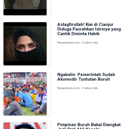
Astagfirullah! Kiai di Cianjur
Diduga Pasrahkan Istrinya yang
Cantik Diminta Habib
Nusantaratv.com - 2 tahun lalu
Ngabalin: Pemerintah Sudah
Akomodir Tuntutan Buruh
Nusantaratv.com - 2 tahun lalu
Pimpinan Buruh Bakal Diangkat