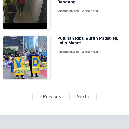
Bandung
Nusantaratv.com - 2 tahun lalu
Puluhan Ribu Buruh Padati HI,
Lalin Macet
Nusantaratv.com - 2 tahun lalu
« Previous
Next »