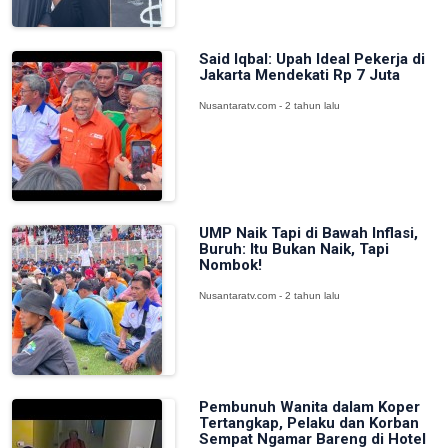
Said Iqbal: Upah Ideal Pekerja di
Jakarta Mendekati Rp 7 Juta
Nusantaratv.com - 2 tahun lalu
UMP Naik Tapi di Bawah Inflasi,
Buruh: Itu Bukan Naik, Tapi
Nombok!
Nusantaratv.com - 2 tahun lalu
Pembunuh Wanita dalam Koper
Tertangkap, Pelaku dan Korban
Sempat Ngamar Bareng di Hotel