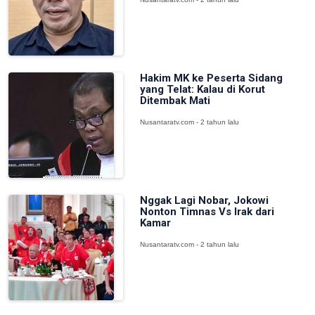
Hakim MK ke Peserta Sidang
yang Telat: Kalau di Korut
Ditembak Mati
Nusantaratv.com - 2 tahun lalu
Nggak Lagi Nobar, Jokowi
Nonton Timnas Vs Irak dari
Kamar
Nusantaratv.com - 2 tahun lalu