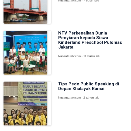
Nusantaratv.com - 7 bulan lalu
NTV Perkenalkan Dunia
Penyiaran kepada Siswa
Kinderland Preschool Pulomas
Jakarta
Nusantaratv.com - 11 bulan lalu
Tips Pede Public Speaking di
Depan Khalayak Ramai
Nusantaratv.com - 2 tahun lalu