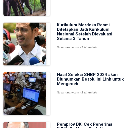
Kurikulum Merdeka Resmi
Ditetapkan Jadi Kurikulum
Nasional Setelah Dievaluasi
Selama 3 Tahun
Nusantaratv.com - 2 tahun lalu
Hasil Seleksi SNBP 2024 akan
Diumumkan Besok, Ini Link untuk
Mengecek
Nusantaratv.com - 2 tahun lalu
Pemprov DKI Cek Penerima