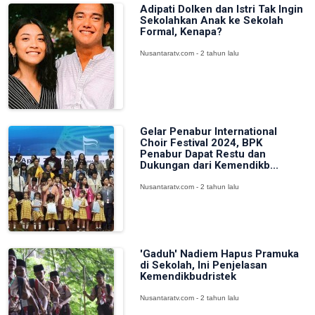
Adipati Dolken dan Istri Tak Ingin
Sekolahkan Anak ke Sekolah
Formal, Kenapa?
Nusantaratv.com - 2 tahun lalu
Gelar Penabur International
Choir Festival 2024, BPK
Penabur Dapat Restu dan
Dukungan dari Kemendikb...
Nusantaratv.com - 2 tahun lalu
'Gaduh' Nadiem Hapus Pramuka
di Sekolah, Ini Penjelasan
Kemendikbudristek
Nusantaratv.com - 2 tahun lalu