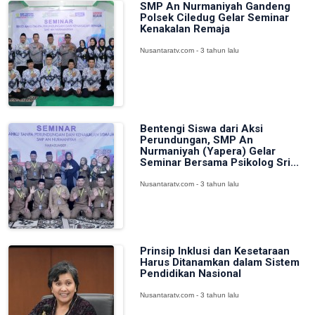
SMP An Nurmaniyah Gandeng
Polsek Ciledug Gelar Seminar
Kenakalan Remaja
Nusantaratv.com - 3 tahun lalu
Bentengi Siswa dari Aksi
Perundungan, SMP An
Nurmaniyah (Yapera) Gelar
Seminar Bersama Psikolog Sri...
Nusantaratv.com - 3 tahun lalu
Prinsip Inklusi dan Kesetaraan
Harus Ditanamkan dalam Sistem
Pendidikan Nasional
Nusantaratv.com - 3 tahun lalu