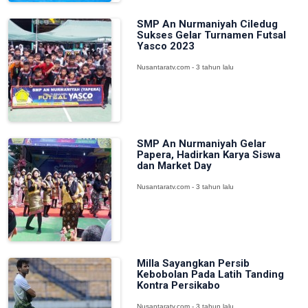
SMP An Nurmaniyah Ciledug
Sukses Gelar Turnamen Futsal
Yasco 2023
Nusantaratv.com - 3 tahun lalu
SMP An Nurmaniyah Gelar
Papera, Hadirkan Karya Siswa
dan Market Day
Nusantaratv.com - 3 tahun lalu
Milla Sayangkan Persib
Kebobolan Pada Latih Tanding
Kontra Persikabo
Nusantaratv.com - 3 tahun lalu