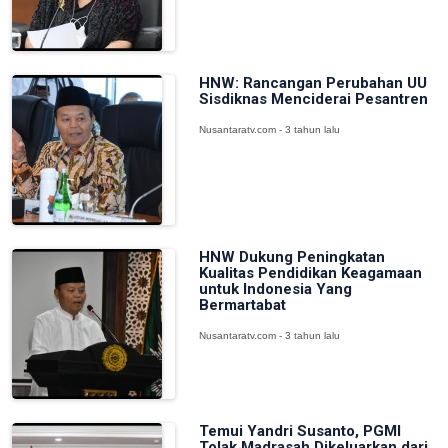
HNW: Rancangan Perubahan UU
Sisdiknas Menciderai Pesantren
Nusantaratv.com - 3 tahun lalu
HNW Dukung Peningkatan
Kualitas Pendidikan Keagamaan
untuk Indonesia Yang
Bermartabat
Nusantaratv.com - 3 tahun lalu
Temui Yandri Susanto, PGMI
Tolak Madrasah Dikeluarkan dari