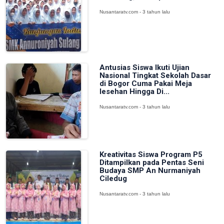
Nusantaratv.com - 3 tahun lalu
Antusias Siswa Ikuti Ujian
Nasional Tingkat Sekolah Dasar
di Bogor Cuma Pakai Meja
lesehan Hingga Di...
Nusantaratv.com - 3 tahun lalu
Kreativitas Siswa Program P5
Ditampilkan pada Pentas Seni
Budaya SMP An Nurmaniyah
Ciledug
Nusantaratv.com - 3 tahun lalu