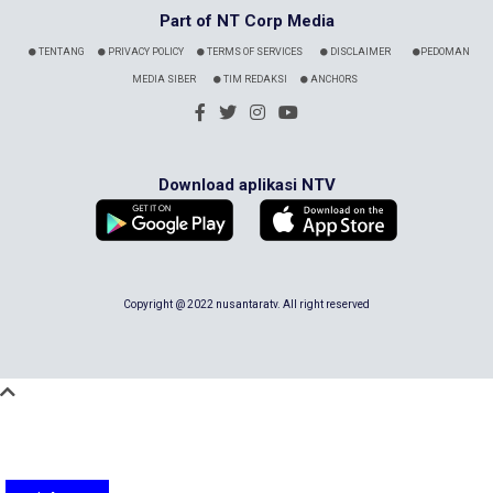
Part of NT Corp Media
TENTANG
PRIVACY POLICY
TERMS OF SERVICES
DISCLAIMER
PEDOMAN
MEDIA SIBER
TIM REDAKSI
ANCHORS
Download aplikasi NTV
Copyright @ 2022 nusantaratv. All right reserved