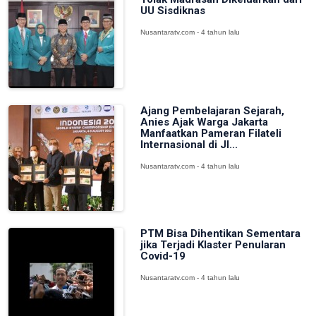
UU Sisdiknas
Nusantaratv.com - 4 tahun lalu
Ajang Pembelajaran Sejarah,
Anies Ajak Warga Jakarta
Manfaatkan Pameran Filateli
Internasional di JI...
Nusantaratv.com - 4 tahun lalu
PTM Bisa Dihentikan Sementara
jika Terjadi Klaster Penularan
Covid-19
Nusantaratv.com - 4 tahun lalu