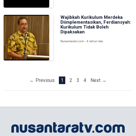
Wajibkah Kurikulum Merdeka
Diimplementasikan, Ferdiansyah:
Kurikulum Tidak Boleh
Dipaksakan
Nusantaratv.com - 4 tahun lalu
← Previous
1
2
3
4
Next →