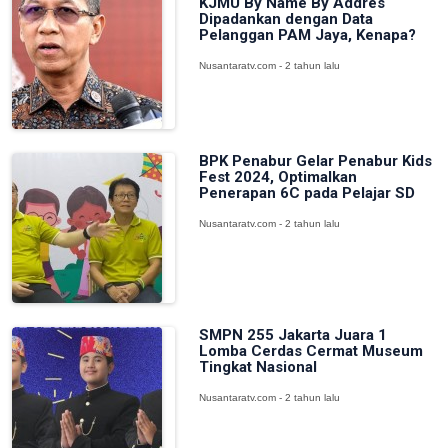
KJMU By Name By Addres
Dipadankan dengan Data
Pelanggan PAM Jaya, Kenapa?
Nusantaratv.com - 2 tahun lalu
BPK Penabur Gelar Penabur Kids
Fest 2024, Optimalkan
Penerapan 6C pada Pelajar SD
Nusantaratv.com - 2 tahun lalu
SMPN 255 Jakarta Juara 1
Lomba Cerdas Cermat Museum
Tingkat Nasional
Nusantaratv.com - 2 tahun lalu