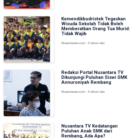
Kemendikbudristek Tegaskan
Wisuda Sekolah Tidak Boleh
Memberatkan Orang Tua Murid:
Tidak Wajib
Nusantaratv.com - 3 tahun lalu
Redaksi Portal Nusantara TV
Dikunjungi Puluhan Siswi SMK
Annuroniyah Rembang
Nusantaratv.com - 3 tahun lalu
Nusantara TV Kedatangan
Puluhan Anak SMK dari
Rembang, Ada Apa?