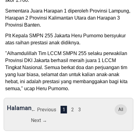
skor 1.700.
Sementara Juara Harapan 1 diperoleh Provinsi Lampung,
Harapan 2 Provinsi Kalimantan Utara dan Harapan 3
Provinsi Banten.
Plt Kepala SMPN 255 Jakarta Heru Purnomo bersyukur
atas raihan prestasi anak didiknya.
"Alhamdulillah Tim LCCM SMPN 255 selaku perwakilan
Provinsi DKI Jakarta berhasil meraih juara 1 LCCM
Tingkat Nasional. Semua berkat doa dan perjuangan tim
yang luar biasa, selamat dan untuk kalian anak-anak
hebat, ini adalah prestasi yang membanggakan bagi kita
semua," ucap Heru Purnomo.
Halaman
← Previous
1
2
3
All
Next →