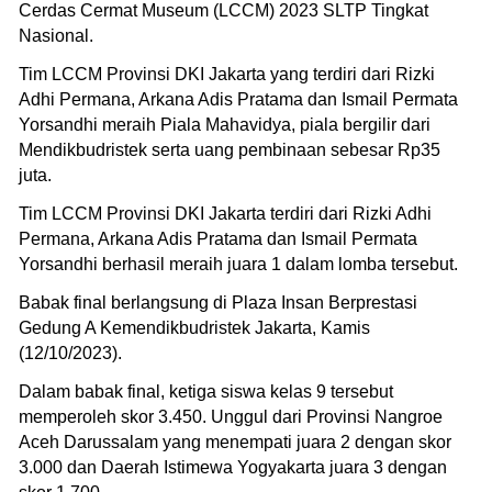
Cerdas Cermat Museum (LCCM) 2023 SLTP Tingkat
Nasional.
Tim LCCM Provinsi DKI Jakarta yang terdiri dari Rizki
Adhi Permana, Arkana Adis Pratama dan Ismail Permata
Yorsandhi meraih Piala Mahavidya, piala bergilir dari
Mendikbudristek serta uang pembinaan sebesar Rp35
juta.
Tim LCCM Provinsi DKI Jakarta terdiri dari Rizki Adhi
Permana, Arkana Adis Pratama dan Ismail Permata
Yorsandhi berhasil meraih juara 1 dalam lomba tersebut.
Babak final berlangsung di Plaza Insan Berprestasi
Gedung A Kemendikbudristek Jakarta, Kamis
(12/10/2023).
Dalam babak final, ketiga siswa kelas 9 tersebut
memperoleh skor 3.450. Unggul dari Provinsi Nangroe
Aceh Darussalam yang menempati juara 2 dengan skor
3.000 dan Daerah Istimewa Yogyakarta juara 3 dengan