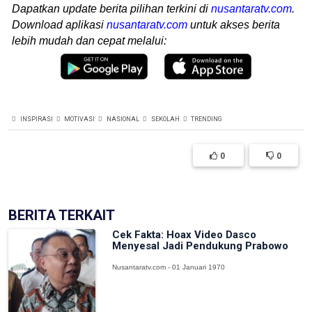
Dapatkan update berita pilihan terkini di
nusantaratv.com
.
Download aplikasi
nusantaratv.com
untuk akses berita
lebih mudah dan cepat melalui:
INSPIRASI
MOTIVASI
NASIONAL
SEKOLAH
TRENDING
0
0
BERITA TERKAIT
Cek Fakta: Hoax Video Dasco
Menyesal Jadi Pendukung Prabowo
Nusantaratv.com - 01 Januari 1970