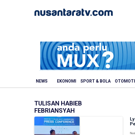
NEWS
EKONOMI
SPORT & BOLA
OTOMOTI
TULISAN HABIEB
FEBRIANSYAH
Ly
Pe
Nus