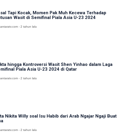
sal Tapi Kocak, Momen Pak Muh Kecewa Terhadap
tusan Wasit di Semifinal Piala Asia U-23 2024
antaratv.com - 2 tahun lalu
kta hingga Kontroversi Wasit Shen Yinhao dalam Laga
mifinal Piala Asia U-23 2024 di Qatar
antaratv.com - 2 tahun lalu
ta Nikita Willy soal Isu Habib dari Arab Ngajar Ngaji Buat
sa
antaratv.com - 2 tahun lalu