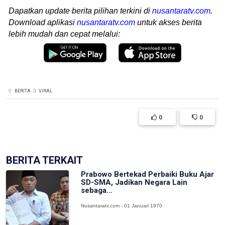
Dapatkan update berita pilihan terkini di
nusantaratv.com
.
Download aplikasi
nusantaratv.com
untuk akses berita
lebih mudah dan cepat melalui:
BERITA
VIRAL
0
0
BERITA TERKAIT
Prabowo Bertekad Perbaiki Buku Ajar
SD-SMA, Jadikan Negara Lain
sebaga...
Nusantaratv.com - 01 Januari 1970