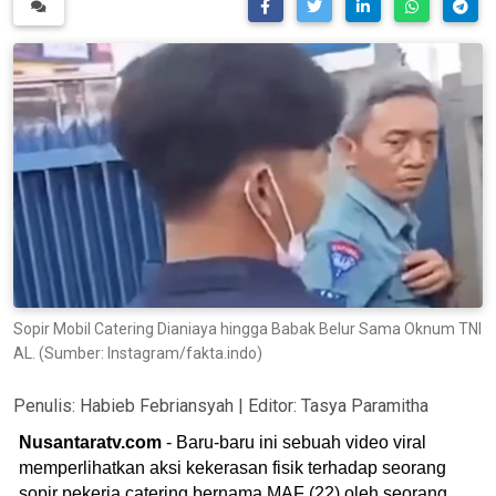
Sopir Mobil Catering Dianiaya hingga Babak Belur Sama Oknum TNI
AL. (Sumber: Instagram/fakta.indo)
Penulis:
Habieb Febriansyah
| Editor:
Tasya Paramitha
Nusantaratv.com
- Baru-baru ini sebuah video viral
memperlihatkan aksi kekerasan fisik terhadap seorang
sopir pekerja catering bernama MAF (22) oleh seorang