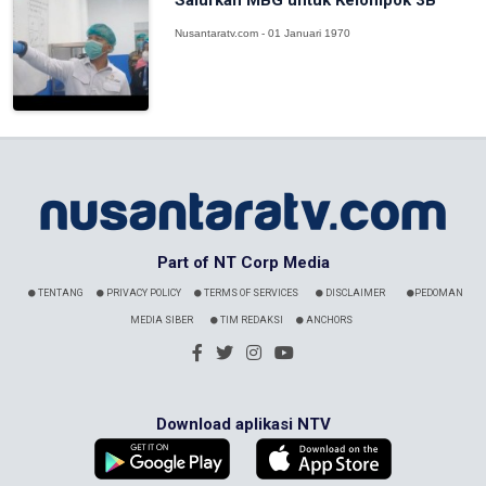
Salurkan MBG untuk Kelompok 3B
Nusantaratv.com - 01 Januari 1970
Part of NT Corp Media
TENTANG
PRIVACY POLICY
TERMS OF SERVICES
DISCLAIMER
PEDOMAN
MEDIA SIBER
TIM REDAKSI
ANCHORS
Download aplikasi NTV