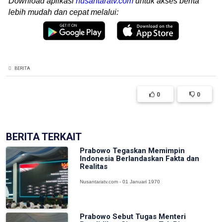
Download aplikasi
nusantaratv.com
untuk akses berita
lebih mudah dan cepat melalui:
BERITA
0
0
BERITA TERKAIT
Prabowo Tegaskan Memimpin
Indonesia Berlandaskan Fakta dan
Realitas
Nusantaratv.com - 01 Januari 1970
Prabowo Sebut Tugas Menteri