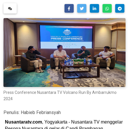
Press Conference Nusantara TV Volcano Run By Ambarrukmo
2024
Penulis:
Habieb Febriansyah
Nusantaratv.com
, Yogyakarta - Nusantara TV menggelar
Pesona Nusantara di gelar di Candi Prambanan,