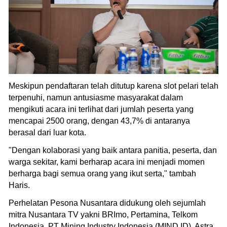
Meskipun pendaftaran telah ditutup karena slot pelari telah
terpenuhi, namun antusiasme masyarakat dalam
mengikuti acara ini terlihat dari jumlah peserta yang
mencapai 2500 orang, dengan 43,7% di antaranya
berasal dari luar kota.
"Dengan kolaborasi yang baik antara panitia, peserta, dan
warga sekitar, kami berharap acara ini menjadi momen
berharga bagi semua orang yang ikut serta," tambah
Haris.
Perhelatan Pesona Nusantara didukung oleh sejumlah
mitra Nusantara TV yakni BRImo, Pertamina, Telkom
Indonesia, PT Mining Industry Indonesia (MIND ID), Astra,