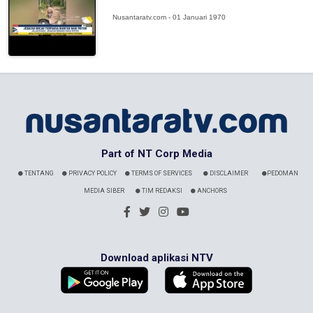
Nusantaratv.com - 01 Januari 1970
Part of NT Corp Media
TENTANG
PRIVACY POLICY
TERMS OF SERVICES
DISCLAIMER
PEDOMAN
MEDIA SIBER
TIM REDAKSI
ANCHORS
Download aplikasi NTV