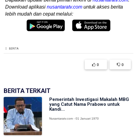
Download aplikasi
nusantaratv.com
untuk akses berita
lebih mudah dan cepat melalui:
BERITA
0
0
BERITA TERKAIT
Pemerintah Investigasi Makalah MBG
yang Catut Nama Prabowo untuk
Kandi...
Nusantaratv.com - 01 Januari 1970