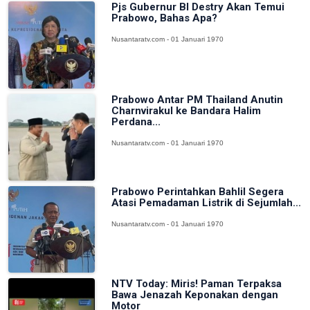
Pjs Gubernur BI Destry Akan Temui
Prabowo, Bahas Apa?
Nusantaratv.com - 01 Januari 1970
Prabowo Antar PM Thailand Anutin
Charnvirakul ke Bandara Halim
Perdana...
Nusantaratv.com - 01 Januari 1970
Prabowo Perintahkan Bahlil Segera
Atasi Pemadaman Listrik di Sejumlah...
Nusantaratv.com - 01 Januari 1970
NTV Today: Miris! Paman Terpaksa
Bawa Jenazah Keponakan dengan
Motor