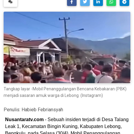
Tangkap layar -Mobil Penanggulangan Bencana Kebakaran (PBK)
menjadi sasaran amuk warga di Lebong. (Instagram)
Penulis:
Habieb Febriansyah
Nusantaratv.com
- Sebuah insiden terjadi di Desa Talang
Leak 1, Kecamatan Bingin Kuning, Kabupaten Lebong,
Bengkulu, pada Selasa (30/4). Mobil Penanggulangan