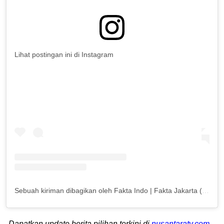
Lihat postingan ini di Instagram
Sebuah kiriman dibagikan oleh Fakta Indo | Fakta Jakarta (@fakta.jakarta)
Dapatkan update berita pilihan terkini di
nusantaratv.com
.