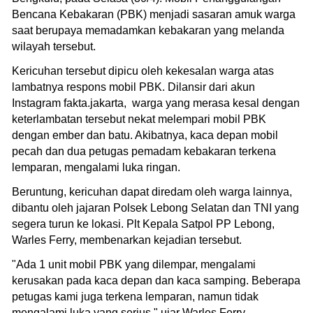
Bencana Kebakaran (PBK) menjadi sasaran amuk warga
saat berupaya memadamkan kebakaran yang melanda
wilayah tersebut.
Kericuhan tersebut dipicu oleh kekesalan warga atas
lambatnya respons mobil PBK. Dilansir dari akun
Instagram fakta.jakarta, warga yang merasa kesal dengan
keterlambatan tersebut nekat melempari mobil PBK
dengan ember dan batu. Akibatnya, kaca depan mobil
pecah dan dua petugas pemadam kebakaran terkena
lemparan, mengalami luka ringan.
Beruntung, kericuhan dapat diredam oleh warga lainnya,
dibantu oleh jajaran Polsek Lebong Selatan dan TNI yang
segera turun ke lokasi. Plt Kepala Satpol PP Lebong,
Warles Ferry, membenarkan kejadian tersebut.
"Ada 1 unit mobil PBK yang dilempar, mengalami
kerusakan pada kaca depan dan kaca samping. Beberapa
petugas kami juga terkena lemparan, namun tidak
mengalami luka yang serius," ujar Warles Ferry.