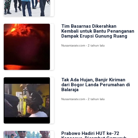
Tim Basarnas Dikerahkan
Kembali untuk Bantu Penanganan
Dampak Erupsi Gunung Ruang
Nusantaratv.com - 2 tahun lalu
Tak Ada Hujan, Banjir Kiriman
dari Bogor Landa Perumahan di
Balaraja
Nusantaratv.com - 2 tahun lalu
Prabowo Hadiri HUT ke-72