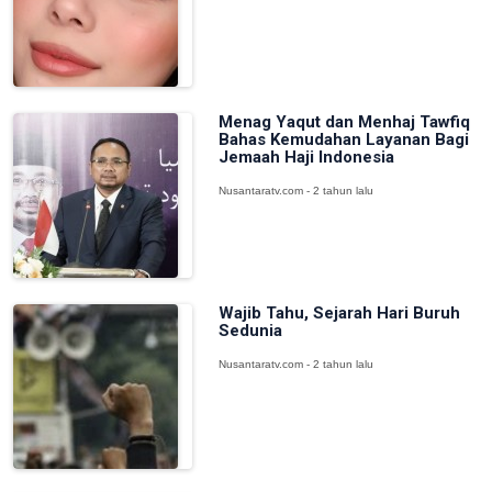
Menag Yaqut dan Menhaj Tawfiq
Bahas Kemudahan Layanan Bagi
Jemaah Haji Indonesia
Nusantaratv.com - 2 tahun lalu
Wajib Tahu, Sejarah Hari Buruh
Sedunia
Nusantaratv.com - 2 tahun lalu