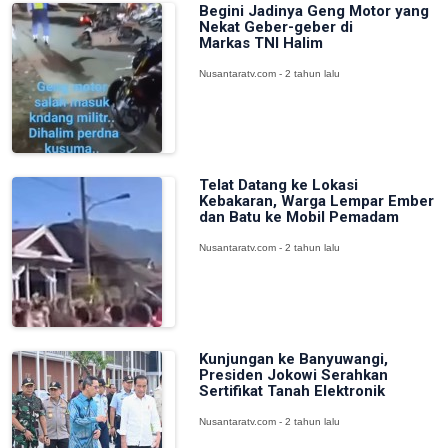
Begini Jadinya Geng Motor yang
Nekat Geber-geber di
Markas TNI Halim
Nusantaratv.com - 2 tahun lalu
Telat Datang ke Lokasi
Kebakaran, Warga Lempar Ember
dan Batu ke Mobil Pemadam
Nusantaratv.com - 2 tahun lalu
Kunjungan ke Banyuwangi,
Presiden Jokowi Serahkan
Sertifikat Tanah Elektronik
Nusantaratv.com - 2 tahun lalu