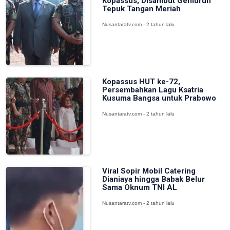
Kopassus, Disambut Gemuruh
Tepuk Tangan Meriah
Nusantaratv.com - 2 tahun lalu
Kopassus HUT ke-72,
Persembahkan Lagu Ksatria
Kusuma Bangsa untuk Prabowo
Nusantaratv.com - 2 tahun lalu
Viral Sopir Mobil Catering
Dianiaya hingga Babak Belur
Sama Oknum TNI AL
Nusantaratv.com - 2 tahun lalu