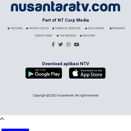
Part of NT Corp Media
TENTANG
PRIVACY POLICY
TERMS OF SERVICES
DISCLAIMER
PEDOMAN
MEDIA SIBER
TIM REDAKSI
ANCHORS
Download aplikasi NTV
Copyright @ 2022 nusantaratv. All right reserved