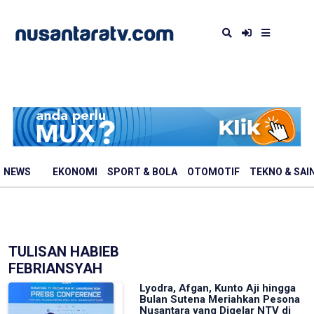
NEWS
EKONOMI
SPORT & BOLA
OTOMOTIF
TEKNO & SAI
TULISAN HABIEB
FEBRIANSYAH
Lyodra, Afgan, Kunto Aji hingga
Bulan Sutena Meriahkan Pesona
Nusantara yang Digelar NTV di