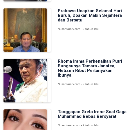
Prabowo Ucapkan Selamat Hari
Buruh, Doakan Makin Sejahtera
dan Bersatu
Nusantaratv.com - 2 tahun lalu
Rhoma Irama Perkenalkan Putri
Bungsunya Tamara Janatea,
Netizen Ribut Pertanyakan
Ibunya
Nusantaratv.com - 2 tahun lalu
Tanggapan Greta Irene Soal Gaga
Muhammad Bebas Bersyarat
Nusantaratv.com - 2 tahun lalu