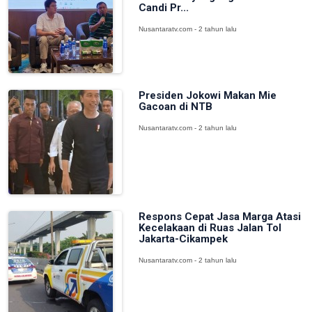
Candi Pr...
Nusantaratv.com - 2 tahun lalu
Presiden Jokowi Makan Mie
Gacoan di NTB
Nusantaratv.com - 2 tahun lalu
Respons Cepat Jasa Marga Atasi
Kecelakaan di Ruas Jalan Tol
Jakarta-Cikampek
Nusantaratv.com - 2 tahun lalu