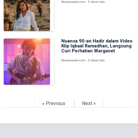
Nusantaratv.com - 2 tahun lalu
Nuansa 90-an Hadir dalam Video
Klip Iqbaal Ramadhan, Langsung
Curi Perhatian Warganet
Nusantaratv.com - 2 tahun lalu
« Previous
Next »