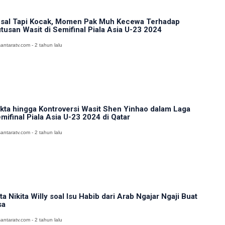
sal Tapi Kocak, Momen Pak Muh Kecewa Terhadap
tusan Wasit di Semifinal Piala Asia U-23 2024
antaratv.com - 2 tahun lalu
kta hingga Kontroversi Wasit Shen Yinhao dalam Laga
mifinal Piala Asia U-23 2024 di Qatar
antaratv.com - 2 tahun lalu
ta Nikita Willy soal Isu Habib dari Arab Ngajar Ngaji Buat
sa
antaratv.com - 2 tahun lalu