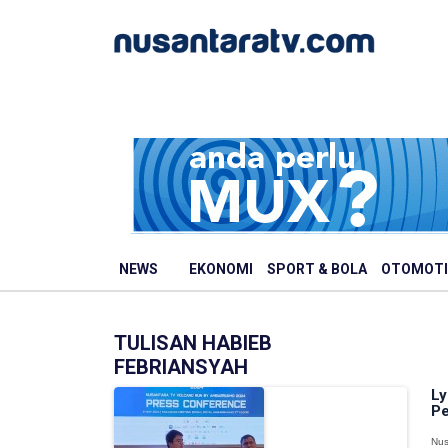
NEWS
EKONOMI
SPORT & BOLA
OTOMOTI
TULISAN HABIEB
FEBRIANSYAH
Ly
Pe
Nus