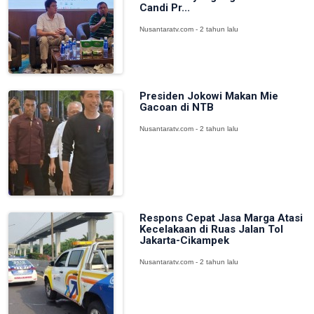
Candi Pr...
Nusantaratv.com - 2 tahun lalu
Presiden Jokowi Makan Mie
Gacoan di NTB
Nusantaratv.com - 2 tahun lalu
Respons Cepat Jasa Marga Atasi
Kecelakaan di Ruas Jalan Tol
Jakarta-Cikampek
Nusantaratv.com - 2 tahun lalu