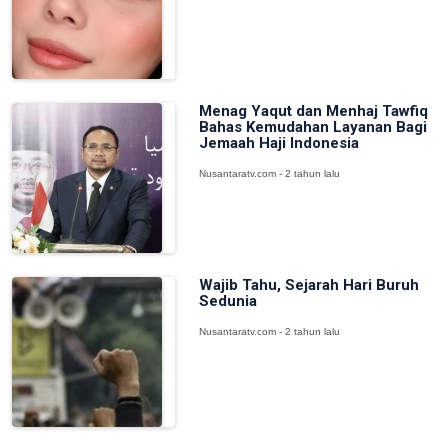
Menag Yaqut dan Menhaj Tawfiq
Bahas Kemudahan Layanan Bagi
Jemaah Haji Indonesia
Nusantaratv.com - 2 tahun lalu
Wajib Tahu, Sejarah Hari Buruh
Sedunia
Nusantaratv.com - 2 tahun lalu