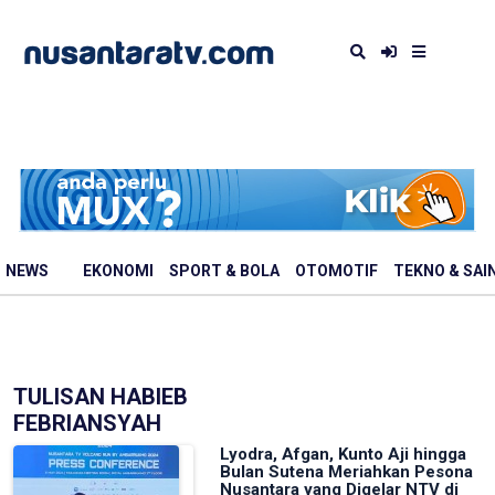
NEWS
EKONOMI
SPORT & BOLA
OTOMOTIF
TEKNO & SAI
TULISAN HABIEB
FEBRIANSYAH
Lyodra, Afgan, Kunto Aji hingga
Bulan Sutena Meriahkan Pesona
Nusantara yang Digelar NTV di