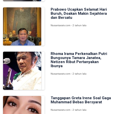
Prabowo Ucapkan Selamat Hari
Buruh, Doakan Makin Sejahtera
dan Bersatu
Nusantaratv.com - 2 tahun lalu
Rhoma Irama Perkenalkan Putri
Bungsunya Tamara Janatea,
Netizen Ribut Pertanyakan
Ibunya
Nusantaratv.com - 2 tahun lalu
Tanggapan Greta Irene Soal Gaga
Muhammad Bebas Bersyarat
Nusantaratv.com - 2 tahun lalu