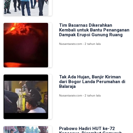
Tim Basarnas Dikerahkan
Kembali untuk Bantu Penanganan
Dampak Erupsi Gunung Ruang
Nusantaratv.com - 2 tahun lalu
Tak Ada Hujan, Banjir Kiriman
dari Bogor Landa Perumahan di
Balaraja
Nusantaratv.com - 2 tahun lalu
Prabowo Hadiri HUT ke-72