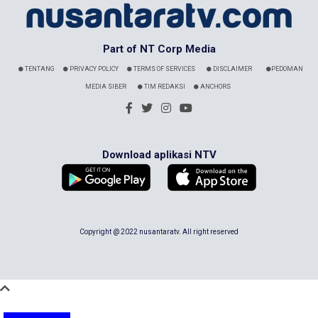
Part of NT Corp Media
TENTANG
PRIVACY POLICY
TERMS OF SERVICES
DISCLAIMER
PEDOMAN
MEDIA SIBER
TIM REDAKSI
ANCHORS
Download aplikasi NTV
Copyright @ 2022 nusantaratv. All right reserved