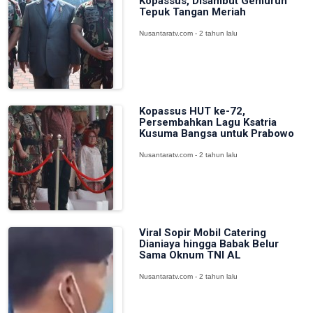
Kopassus, Disambut Gemuruh
Tepuk Tangan Meriah
Nusantaratv.com - 2 tahun lalu
Kopassus HUT ke-72,
Persembahkan Lagu Ksatria
Kusuma Bangsa untuk Prabowo
Nusantaratv.com - 2 tahun lalu
Viral Sopir Mobil Catering
Dianiaya hingga Babak Belur
Sama Oknum TNI AL
Nusantaratv.com - 2 tahun lalu