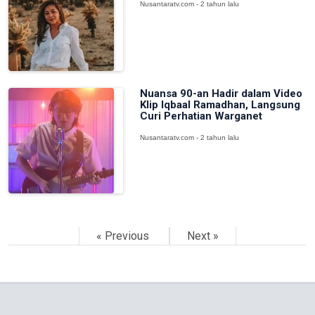
Nusantaratv.com - 2 tahun lalu
Nuansa 90-an Hadir dalam Video
Klip Iqbaal Ramadhan, Langsung
Curi Perhatian Warganet
Nusantaratv.com - 2 tahun lalu
« Previous
Next »