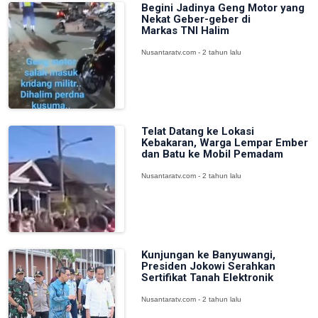
Begini Jadinya Geng Motor yang
Nekat Geber-geber di
Markas TNI Halim
Nusantaratv.com - 2 tahun lalu
Telat Datang ke Lokasi
Kebakaran, Warga Lempar Ember
dan Batu ke Mobil Pemadam
Nusantaratv.com - 2 tahun lalu
Kunjungan ke Banyuwangi,
Presiden Jokowi Serahkan
Sertifikat Tanah Elektronik
Nusantaratv.com - 2 tahun lalu