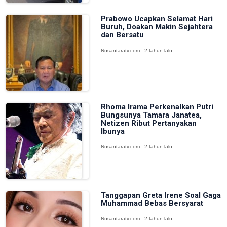
Prabowo Ucapkan Selamat Hari
Buruh, Doakan Makin Sejahtera
dan Bersatu
Nusantaratv.com - 2 tahun lalu
Rhoma Irama Perkenalkan Putri
Bungsunya Tamara Janatea,
Netizen Ribut Pertanyakan
Ibunya
Nusantaratv.com - 2 tahun lalu
Tanggapan Greta Irene Soal Gaga
Muhammad Bebas Bersyarat
Nusantaratv.com - 2 tahun lalu