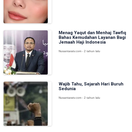
Menag Yaqut dan Menhaj Tawfiq
Bahas Kemudahan Layanan Bagi
Jemaah Haji Indonesia
Nusantaratv.com - 2 tahun lalu
Wajib Tahu, Sejarah Hari Buruh
Sedunia
Nusantaratv.com - 2 tahun lalu