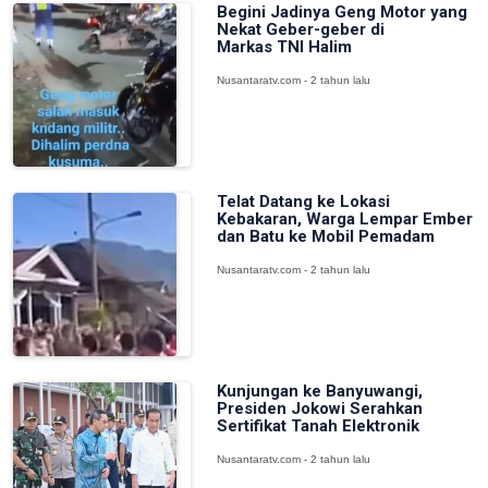
Begini Jadinya Geng Motor yang
Nekat Geber-geber di
Markas TNI Halim
Nusantaratv.com - 2 tahun lalu
Telat Datang ke Lokasi
Kebakaran, Warga Lempar Ember
dan Batu ke Mobil Pemadam
Nusantaratv.com - 2 tahun lalu
Kunjungan ke Banyuwangi,
Presiden Jokowi Serahkan
Sertifikat Tanah Elektronik
Nusantaratv.com - 2 tahun lalu