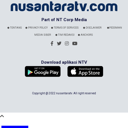
Part of NT Corp Media
TENTANG
PRIVACY POLICY
TERMS OF SERVICES
DISCLAIMER
PEDOMAN
MEDIA SIBER
TIM REDAKSI
ANCHORS
Download aplikasi NTV
Copyright @ 2022 nusantaratv. All right reserved