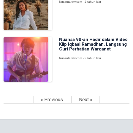
Nusantaratv.com - 2 tahun lalu
Nuansa 90-an Hadir dalam Video
Klip Iqbaal Ramadhan, Langsung
Curi Perhatian Warganet
Nusantaratv.com - 2 tahun lalu
« Previous
Next »