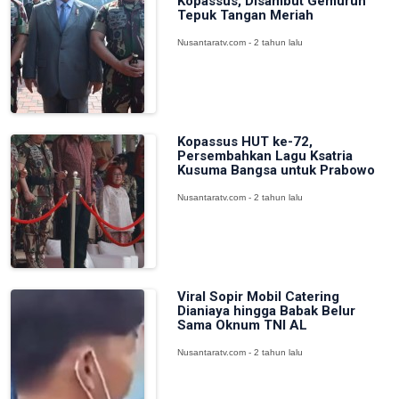
Kopassus, Disambut Gemuruh
Tepuk Tangan Meriah
Nusantaratv.com - 2 tahun lalu
Kopassus HUT ke-72,
Persembahkan Lagu Ksatria
Kusuma Bangsa untuk Prabowo
Nusantaratv.com - 2 tahun lalu
Viral Sopir Mobil Catering
Dianiaya hingga Babak Belur
Sama Oknum TNI AL
Nusantaratv.com - 2 tahun lalu