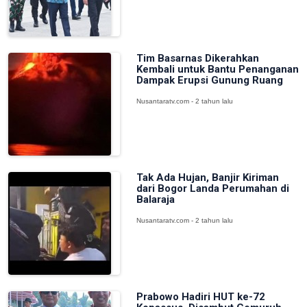
Tim Basarnas Dikerahkan
Kembali untuk Bantu Penanganan
Dampak Erupsi Gunung Ruang
Nusantaratv.com - 2 tahun lalu
Tak Ada Hujan, Banjir Kiriman
dari Bogor Landa Perumahan di
Balaraja
Nusantaratv.com - 2 tahun lalu
Prabowo Hadiri HUT ke-72