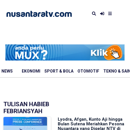
NEWS
EKONOMI
SPORT & BOLA
OTOMOTIF
TEKNO & SAI
TULISAN HABIEB
FEBRIANSYAH
Lyodra, Afgan, Kunto Aji hingga
Bulan Sutena Meriahkan Pesona
Nusantara yang Digelar NTV di