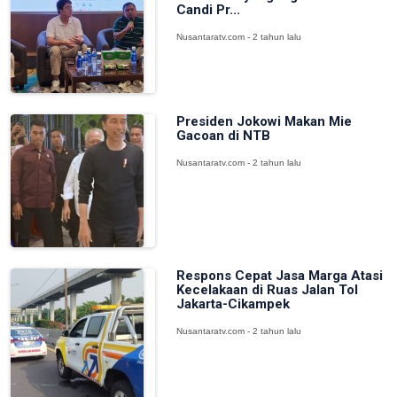
Candi Pr...
Nusantaratv.com - 2 tahun lalu
Presiden Jokowi Makan Mie
Gacoan di NTB
Nusantaratv.com - 2 tahun lalu
Respons Cepat Jasa Marga Atasi
Kecelakaan di Ruas Jalan Tol
Jakarta-Cikampek
Nusantaratv.com - 2 tahun lalu