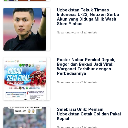
Uzbekistan Tekuk Timnas
Indonesia U-23, Netizen Serbu
Akun yang Diduga Milik Wasit
Shen Yinhao
Nusantaratv.com - 2 tahun lalu
Poster Nobar Pemkot Depok,
Bogor dan Bekasi Jadi Viral:
Warganet Terhibur dengan
Perbedaannya
Nusantaratv.com - 2 tahun lalu
Selebrasi Unik: Pemain
Uzbekistan Cetak Gol dan Pakai
Kopiah
Nusantaratv.com - 2 tahun lalu