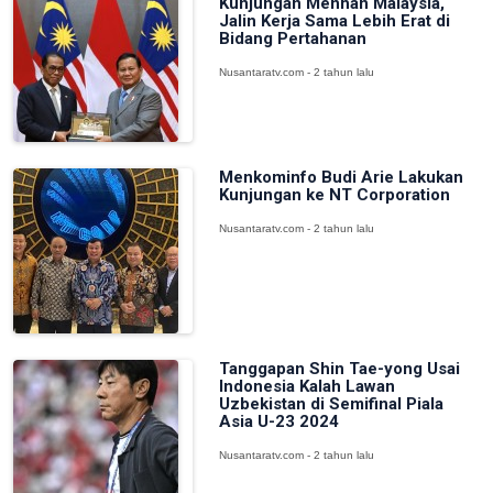
Kunjungan Menhan Malaysia,
Jalin Kerja Sama Lebih Erat di
Bidang Pertahanan
Nusantaratv.com - 2 tahun lalu
Menkominfo Budi Arie Lakukan
Kunjungan ke NT Corporation
Nusantaratv.com - 2 tahun lalu
Tanggapan Shin Tae-yong Usai
Indonesia Kalah Lawan
Uzbekistan di Semifinal Piala
Asia U-23 2024
Nusantaratv.com - 2 tahun lalu