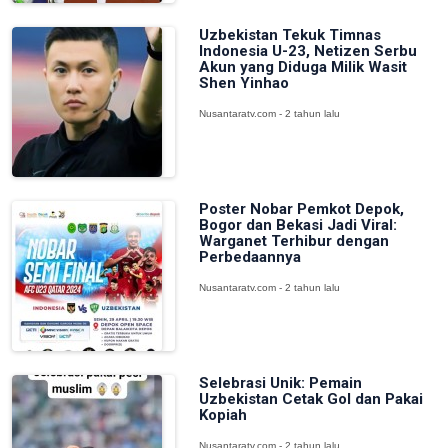
Uzbekistan Tekuk Timnas
Indonesia U-23, Netizen Serbu
Akun yang Diduga Milik Wasit
Shen Yinhao
Nusantaratv.com - 2 tahun lalu
Poster Nobar Pemkot Depok,
Bogor dan Bekasi Jadi Viral:
Warganet Terhibur dengan
Perbedaannya
Nusantaratv.com - 2 tahun lalu
Selebrasi Unik: Pemain
Uzbekistan Cetak Gol dan Pakai
Kopiah
Nusantaratv.com - 2 tahun lalu