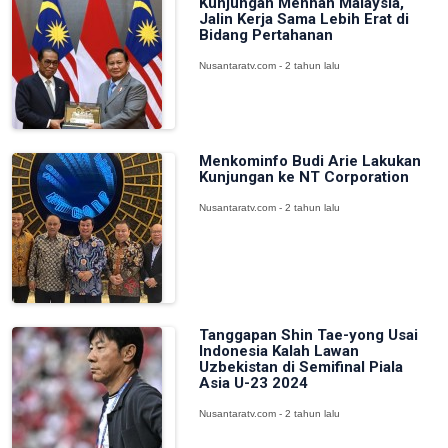
Kunjungan Menhan Malaysia,
Jalin Kerja Sama Lebih Erat di
Bidang Pertahanan
Nusantaratv.com - 2 tahun lalu
Menkominfo Budi Arie Lakukan
Kunjungan ke NT Corporation
Nusantaratv.com - 2 tahun lalu
Tanggapan Shin Tae-yong Usai
Indonesia Kalah Lawan
Uzbekistan di Semifinal Piala
Asia U-23 2024
Nusantaratv.com - 2 tahun lalu