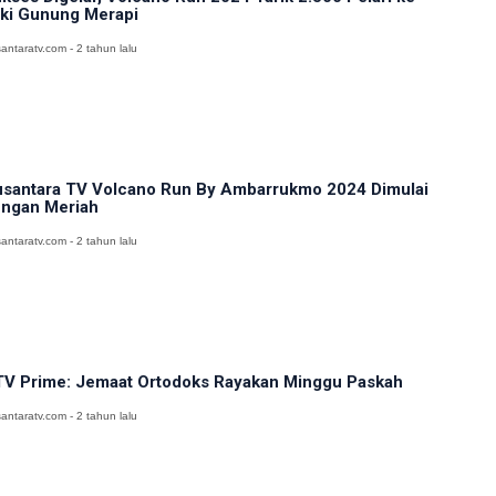
ki Gunung Merapi
antaratv.com - 2 tahun lalu
santara TV Volcano Run By Ambarrukmo 2024 Dimulai
ngan Meriah
antaratv.com - 2 tahun lalu
V Prime: Jemaat Ortodoks Rayakan Minggu Paskah
antaratv.com - 2 tahun lalu