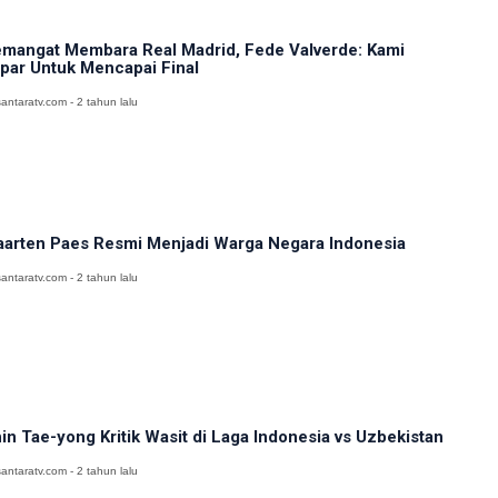
mangat Membara Real Madrid, Fede Valverde: Kami
par Untuk Mencapai Final
antaratv.com - 2 tahun lalu
arten Paes Resmi Menjadi Warga Negara Indonesia
antaratv.com - 2 tahun lalu
in Tae-yong Kritik Wasit di Laga Indonesia vs Uzbekistan
antaratv.com - 2 tahun lalu