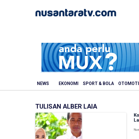
NEWS
EKONOMI
SPORT & BOLA
OTOMOTI
TULISAN ALBER LAIA
Ko
La
Nus