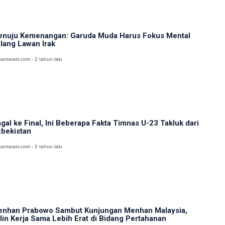
nuju Kemenangan: Garuda Muda Harus Fokus Mental
lang Lawan Irak
antaratv.com - 2 tahun lalu
gal ke Final, Ini Beberapa Fakta Timnas U-23 Takluk dari
bekistan
antaratv.com - 2 tahun lalu
nhan Prabowo Sambut Kunjungan Menhan Malaysia,
lin Kerja Sama Lebih Erat di Bidang Pertahanan