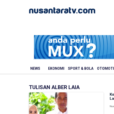
NEWS
EKONOMI
SPORT & BOLA
OTOMOTI
TULISAN ALBER LAIA
Ko
La
Nus