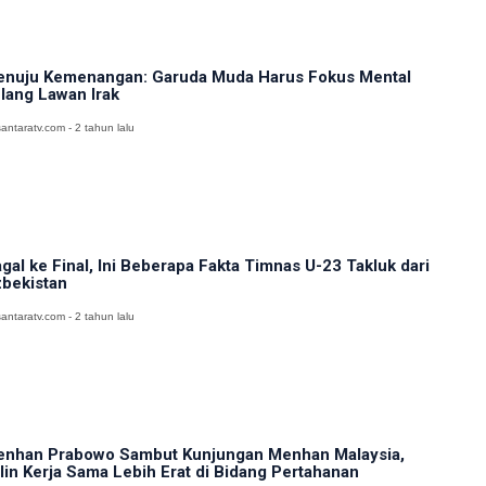
nuju Kemenangan: Garuda Muda Harus Fokus Mental
lang Lawan Irak
antaratv.com - 2 tahun lalu
gal ke Final, Ini Beberapa Fakta Timnas U-23 Takluk dari
bekistan
antaratv.com - 2 tahun lalu
nhan Prabowo Sambut Kunjungan Menhan Malaysia,
lin Kerja Sama Lebih Erat di Bidang Pertahanan