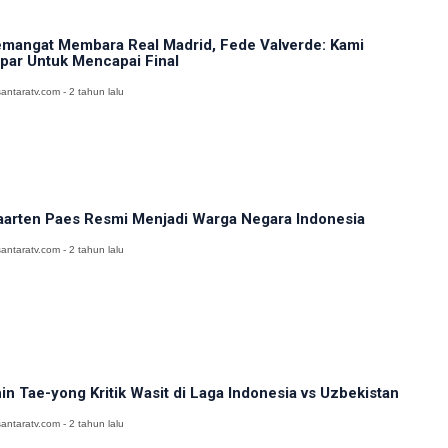
mangat Membara Real Madrid, Fede Valverde: Kami
par Untuk Mencapai Final
antaratv.com - 2 tahun lalu
arten Paes Resmi Menjadi Warga Negara Indonesia
antaratv.com - 2 tahun lalu
in Tae-yong Kritik Wasit di Laga Indonesia vs Uzbekistan
antaratv.com - 2 tahun lalu