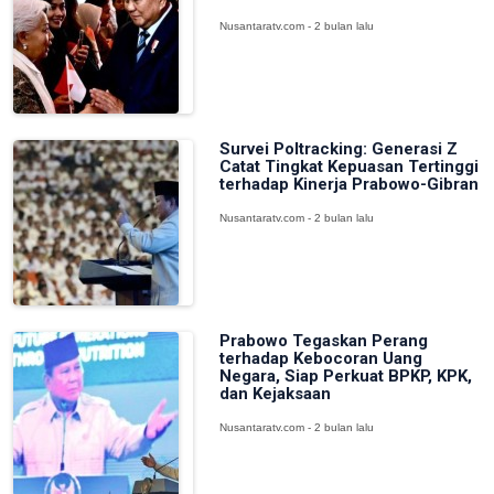
Nusantaratv.com - 2 bulan lalu
Survei Poltracking: Generasi Z
Catat Tingkat Kepuasan Tertinggi
terhadap Kinerja Prabowo-Gibran
Nusantaratv.com - 2 bulan lalu
Prabowo Tegaskan Perang
terhadap Kebocoran Uang
Negara, Siap Perkuat BPKP, KPK,
dan Kejaksaan
Nusantaratv.com - 2 bulan lalu