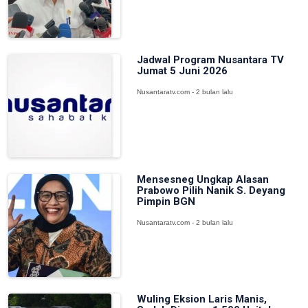
Jadwal Program Nusantara TV
Jumat 5 Juni 2026
Nusantaratv.com - 2 bulan lalu
Mensesneg Ungkap Alasan
Prabowo Pilih Nanik S. Deyang
Pimpin BGN
Nusantaratv.com - 2 bulan lalu
Wuling Eksion Laris Manis,