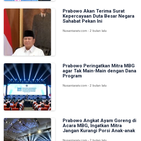
Prabowo Akan Terima Surat
Kepercayaan Duta Besar Negara
Sahabat Pekan Ini
Nusantaratv.com - 2 bulan lalu
Prabowo Peringatkan Mitra MBG
agar Tak Main-Main dengan Dana
Program
Nusantaratv.com - 2 bulan lalu
Prabowo Angkat Ayam Goreng di
Acara MBG, Ingatkan Mitra
Jangan Kurangi Porsi Anak-anak
Nusantaratv.com - 2 bulan lalu