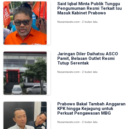
Said Iqbal Minta Publik Tunggu
Pengumuman Resmi Terkait Isu
Masuk Kabinet Prabowo
Nusantaratv.com - 2 bulan lalu
Jaringan Diler Daihatsu ASCO
Pamit, Belasan Outlet Resmi
Tutup Serentak
Nusantaratv.com - 2 bulan lalu
Prabowo Bakal Tambah Anggaran
KPK hingga Kejagung untuk
Perkuat Pengawasan MBG
Nusantaratv.com - 2 bulan lalu