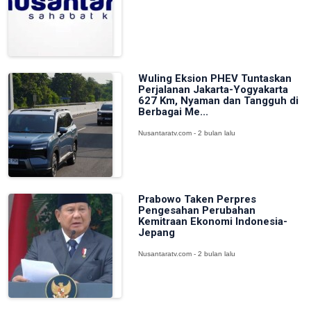
Wuling Eksion PHEV Tuntaskan
Perjalanan Jakarta-Yogyakarta
627 Km, Nyaman dan Tangguh di
Berbagai Me...
Nusantaratv.com - 2 bulan lalu
Prabowo Taken Perpres
Pengesahan Perubahan
Kemitraan Ekonomi Indonesia-
Jepang
Nusantaratv.com - 2 bulan lalu