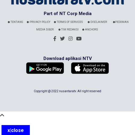
Part of NT Corp Media
TENTANG
PRIVACY POLICY
TERMS OF SERVICES
DISCLAIMER
PEDOMAN
MEDIA SIBER
TIM REDAKSI
ANCHORS
Download aplikasi NTV
Copyright @ 2022 nusantaratv. All right reserved
x|close