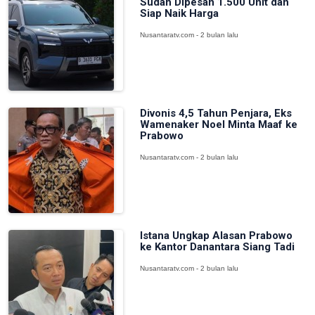
Sudah Dipesan 1.500 Unit dan
Siap Naik Harga
Nusantaratv.com - 2 bulan lalu
Divonis 4,5 Tahun Penjara, Eks
Wamenaker Noel Minta Maaf ke
Prabowo
Nusantaratv.com - 2 bulan lalu
Istana Ungkap Alasan Prabowo
ke Kantor Danantara Siang Tadi
Nusantaratv.com - 2 bulan lalu