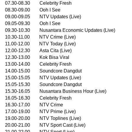
07.30-08.30 Celebrity Fresh
08.30-09.00 Ooh I See
09.00-09.05 NTV Updates (Live)
09.05-09.30 Ooh I See
09.30-10.30 Nusantara Economic Updates (Live)
10.30-11.00 NTV Crime (Live)
11.00-12.00 NTV Today (Live)
12.00-12.30 Asta Cita (Live)
12.30-13.00 Kok Bisa Viral
13.00-14.00 Celebrity Fresh
14.00-15.00 Soundcore Dangdut
15.00-15.05 NTV Updates (Live)
15.05-15.30 Soundcore Dangdut
15.30-16.05 Nusantara Business Hour (Live)
16.05-16.30 Celebrity Fresh
16.30-17.00 NTV Crime
17.00-19.00 NTV Prime (Live)
19.00-20.00 NTV Toplines (Live)
20.00-21.00 NTV Sport Cast (Live)
21.00-22.00 NTV Sport (Live)