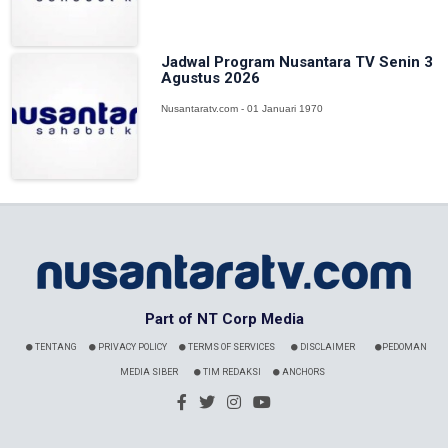
Jadwal Program Nusantara TV Senin 3
Agustus 2026
Nusantaratv.com - 01 Januari 1970
Part of NT Corp Media
TENTANG
PRIVACY POLICY
TERMS OF SERVICES
DISCLAIMER
PEDOMAN
MEDIA SIBER
TIM REDAKSI
ANCHORS