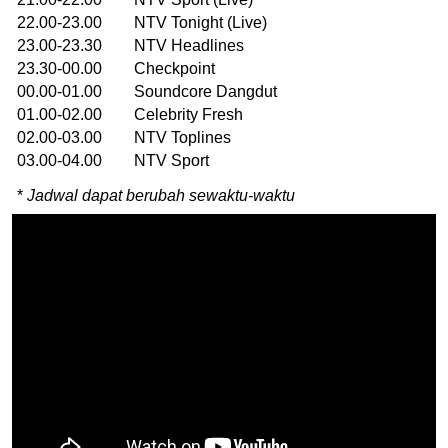
22.00-23.00 NTV Tonight (Live)
23.00-23.30 NTV Headlines
23.30-00.00 Checkpoint
00.00-01.00 Soundcore Dangdut
01.00-02.00 Celebrity Fresh
02.00-03.00 NTV Toplines
03.00-04.00 NTV Sport
*
Jadwal dapat berubah sewaktu-waktu