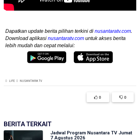
Dapatkan update berita pilihan terkini di
nusantaratv.com
.
Download aplikasi
nusantaratv.com
untuk akses berita
lebih mudah dan cepat melalui:
LIFE
NUSANTARA TV
0
0
BERITA TERKAIT
Jadwal Program Nusantara TV Jumat
7 Agustus 2026