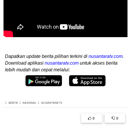
Dapatkan update berita pilihan terkini di
nusantaratv.com
.
Download aplikasi
nusantaratv.com
untuk akses berita
lebih mudah dan cepat melalui:
BERITA
NASIONAL
NUSANTARA TV
0
0