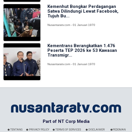
Kemenhut Bongkar Perdagangan
Satwa Dilindungi Lewat Facebook,
Tujuh Bu...
Nusantaratv.com - 01 Januari 1970
Kementrans Berangkatkan 1.476
Peserta TEP 2026 ke 53 Kawasan
Transmigr...
Nusantaratv.com - 01 Januari 1970
Part of NT Corp Media
TENTANG
PRIVACY POLICY
TERMS OF SERVICES
DISCLAIMER
PEDOMAN