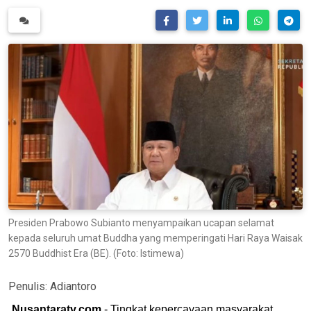
Presiden Prabowo Subianto menyampaikan ucapan selamat
kepada seluruh umat Buddha yang memperingati Hari Raya Waisak
2570 Buddhist Era (BE). (Foto: Istimewa)
Penulis:
Adiantoro
Nusantaratv.com
- Tingkat kepercayaan masyarakat