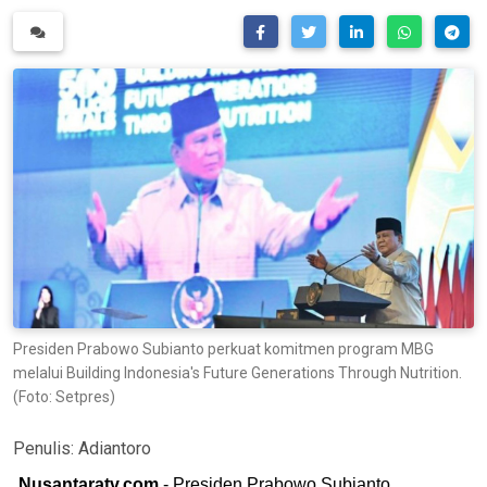
Presiden Prabowo Subianto perkuat komitmen program MBG
melalui Building Indonesia's Future Generations Through Nutrition.
(Foto: Setpres)
Penulis:
Adiantoro
Nusantaratv.com
- Presiden Prabowo Subianto