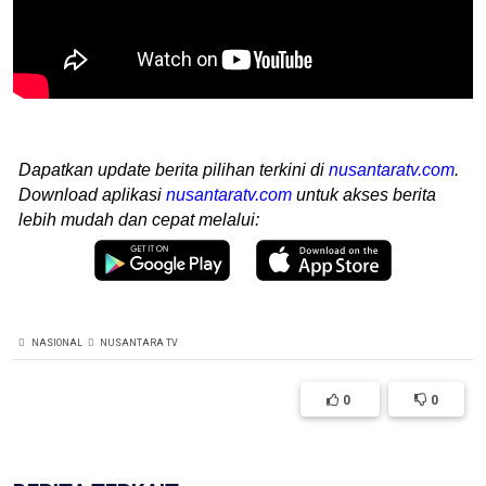
Dapatkan update berita pilihan terkini di
nusantaratv.com
.
Download aplikasi
nusantaratv.com
untuk akses berita
lebih mudah dan cepat melalui:
NASIONAL
NUSANTARA TV
0
0