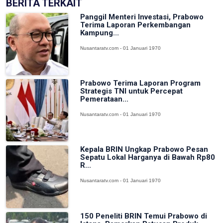
BERITA TERKAIT
Panggil Menteri Investasi, Prabowo
Terima Laporan Perkembangan
Kampung...
Nusantaratv.com - 01 Januari 1970
Prabowo Terima Laporan Program
Strategis TNI untuk Percepat
Pemerataan...
Nusantaratv.com - 01 Januari 1970
Kepala BRIN Ungkap Prabowo Pesan
Sepatu Lokal Harganya di Bawah Rp80
R...
Nusantaratv.com - 01 Januari 1970
150 Peneliti BRIN Temui Prabowo di