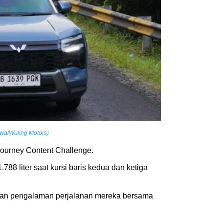
ewa/Wuling Motors)
n Journey Content Challenge.
88 liter saat kursi baris kedua dan ketiga
kan pengalaman perjalanan mereka bersama