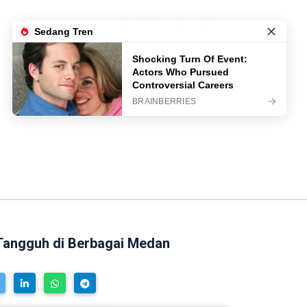
LIVE TV
LOGIN
Tangguh di Berbagai Medan