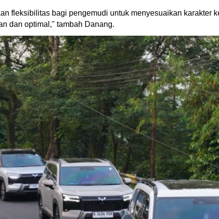
n fleksibilitas bagi pengemudi untuk menyesuaikan karakter ke
n dan optimal," tambah Danang.