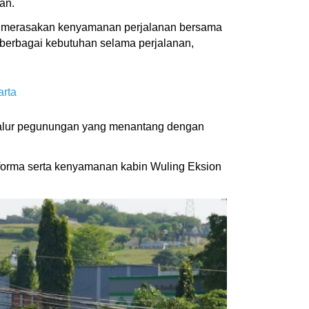
kan.
at merasakan kenyamanan perjalanan bersama
 berbagai kebutuhan selama perjalanan,
arta
a jalur pegunungan yang menantang dengan
forma serta kenyamanan kabin Wuling Eksion