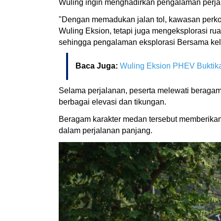
Wuling ingin menghadirkan pengalaman perja
"Dengan memadukan jalan tol, kawasan perko
Wuling Eksion, tetapi juga mengeksplorasi r
sehingga pengalaman eksplorasi Bersama kel
Baca Juga:
Wuling Eksion PHEV Buktika
Selama perjalanan, peserta melewati beragam 
berbagai elevasi dan tikungan.
Beragam karakter medan tersebut memberikan
dalam perjalanan panjang.