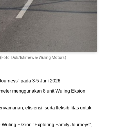
 (Foto: Dok/Istimewa/Wuling Motors)
Journeys" pada 3-5 Juni 2026.
lometer menggunakan 8 unit Wuling Eksion
manan, efisiensi, serta fleksibilitas untuk
uling Eksion "Exploring Family Journeys",