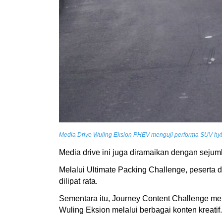
Media Drive Wuling Eksion PHEV menguji performa SUV hybri
Media drive ini juga diramaikan dengan sejuml
Melalui Ultimate Packing Challenge, peserta d
dilipat rata.
Sementara itu, Journey Content Challenge 
Wuling Eksion melalui berbagai konten kreatif.