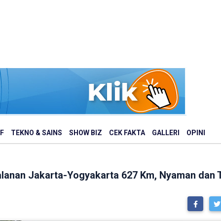
F
TEKNO & SAINS
SHOW BIZ
CEK FAKTA
GALLERI
OPINI
alanan Jakarta-Yogyakarta 627 Km, Nyaman dan 