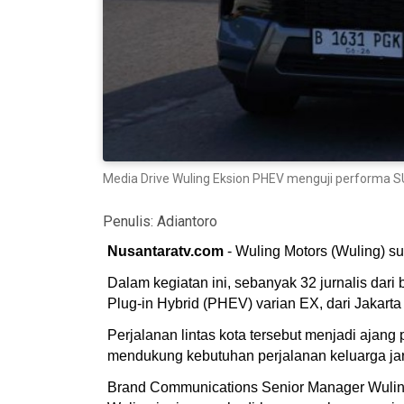
Media Drive Wuling Eksion PHEV menguji performa SU
Penulis:
Adiantoro
Nusantaratv.com
- Wuling Motors (Wuling) s
Dalam kegiatan ini, sebanyak 32 jurnalis da
Plug-in Hybrid (PHEV) varian EX, dari Jakar
Perjalanan lintas kota tersebut menjadi ajan
mendukung kebutuhan perjalanan keluarga jar
Brand Communications Senior Manager Wuling