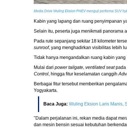
Media Drive Wuling Eksion PHEV menguji performa SUV hybri
Kabin yang lapang dan ruang penyimpanan y
Selain itu, peserta juga menikmati panoram
Pada rute sepanjang sekitar 18 kilometer te
sunroof
, yang menghadirkan visibilitas lebi
Tidak hanya mengandalkan ruang kabin yang n
Mulai dari
power tailgate
,
ventilated seat
pada 
Control
, hingga fitur keselamatan canggih
Adv
Berbagai fitur tersebut memberikan pengalam
Yogyakarta.
Baca Juga:
Wuling Eksion Laris Manis, 
"Dalam perjalanan ini, rekan media dapat me
dan mesin bensin sesuai kebutuhan berkenda