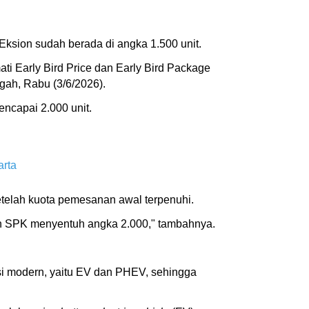
sion sudah berada di angka 1.500 unit.
ti Early Bird Price dan Early Bird Package
ngah, Rabu (3/6/2026).
ncapai 2.000 unit.
arta
etelah kuota pemesanan awal terpenuhi.
lah SPK menyentuh angka 2.000," tambahnya.
si modern, yaitu EV dan PHEV, sehingga