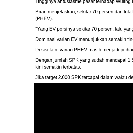
Tingginya antusiasme pasar terhadap Wuling 
Brian menjelaskan, sekitar 70 persen dari tota
(PHEV).
"Yang EV porsinya sekitar 70 persen, lalu ya
Dominasi varian EV menunjukkan semakin ting
Di sisi lain, varian PHEV masih menjadi piliha
Dengan jumlah SPK yang sudah mencapai 1.5
kini semakin terbatas.
Jika target 2.000 SPK tercapai dalam waktu de