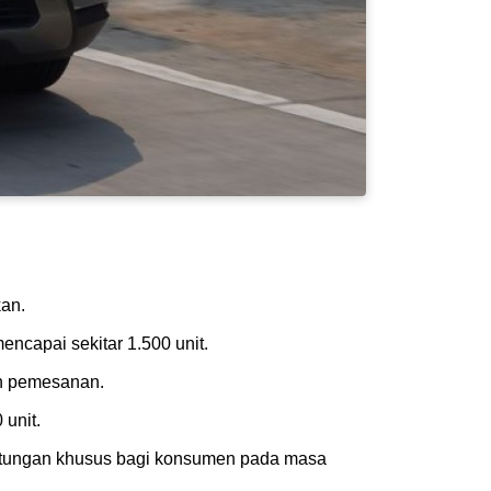
kan.
encapai sekitar 1.500 unit.
an pemesanan.
unit.
tungan khusus bagi konsumen pada masa