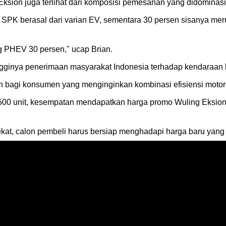
Eksion juga terlihat dari komposisi pemesanan yang didominas
l SPK berasal dari varian EV, sementara 30 persen sisanya meru
ng PHEV 30 persen," ucap Brian.
ginya penerimaan masyarakat Indonesia terhadap kendaraan li
n bagi konsumen yang menginginkan kombinasi efisiensi motor li
00 unit, kesempatan mendapatkan harga promo Wuling Eksion
kat, calon pembeli harus bersiap menghadapi harga baru yang le