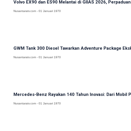
Volvo EX90 dan ES90 Melantai di GIIAS 2026, Perpadua
Nusantaratv.com - 01 Januari 1970
GWM Tank 300 Diesel Tawarkan Adventure Package Eksklu
Nusantaratv.com - 01 Januari 1970
Mercedes-Benz Rayakan 140 Tahun Inovasi: Dari Mobil Pe
Nusantaratv.com - 01 Januari 1970