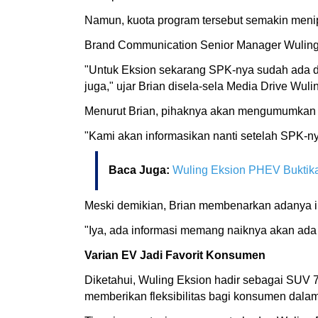
Namun, kuota program tersebut semakin meni
Brand Communication Senior Manager Wuling 
"Untuk Eksion sekarang SPK-nya sudah ada di 
juga," ujar Brian disela-sela Media Drive Wul
Menurut Brian, pihaknya akan mengumumkan s
"Kami akan informasikan nanti setelah SPK-ny
Baca Juga:
Wuling Eksion PHEV Buktika
Meski demikian, Brian membenarkan adanya in
"Iya, ada informasi memang naiknya akan ada
Varian EV Jadi Favorit Konsumen
Diketahui, Wuling Eksion hadir sebagai SUV 
memberikan fleksibilitas bagi konsumen dala