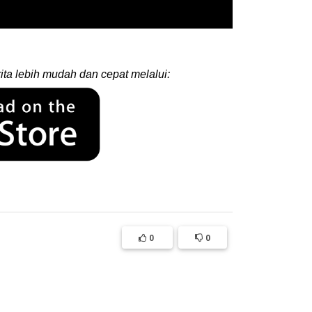
ita lebih mudah dan cepat melalui:
0
0