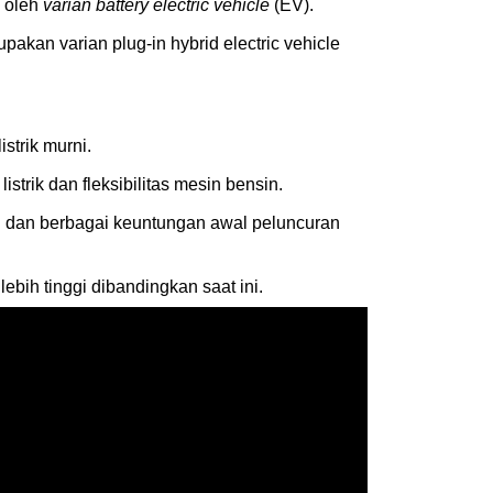
i oleh
varian battery electric vehicle
(EV).
pakan varian plug-in hybrid electric vehicle
strik murni.
strik dan fleksibilitas mesin bensin.
 dan berbagai keuntungan awal peluncuran
bih tinggi dibandingkan saat ini.