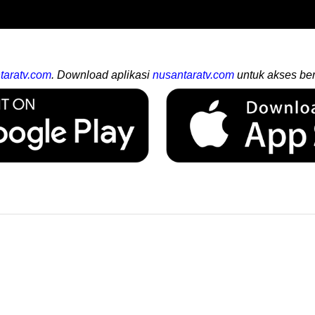
taratv.com
. Download aplikasi
nusantaratv.com
untuk akses ber