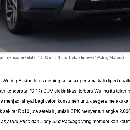
ah mencapai sekitar 1.500 unit. (Foto: Dok/Istimewa/Wuling Motors)
p Wuling Eksion terus meningkat sejak pertama kali diperkenal
 kendaraan (SPK) SUV elektrifikasi terbaru Wuling itu telah m
us menjadi sinyal bagi calon konsumen untuk segera melakuk
k sekitar Rp10 juta setelah jumlah SPK menyentuh angka 2.000 
arly Bird Price
dan
Early Bird Package
yang memberikan keun