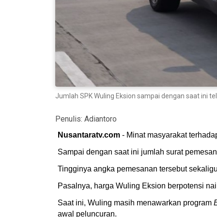
Jumlah SPK Wuling Eksion sampai dengan saat ini tel
Penulis:
Adiantoro
Nusantaratv.com
- Minat masyarakat terhada
Sampai dengan saat ini jumlah surat pemesanan
Tingginya angka pemesanan tersebut sekalig
Pasalnya, harga Wuling Eksion berpotensi nai
Saat ini, Wuling masih menawarkan program
E
awal peluncuran.