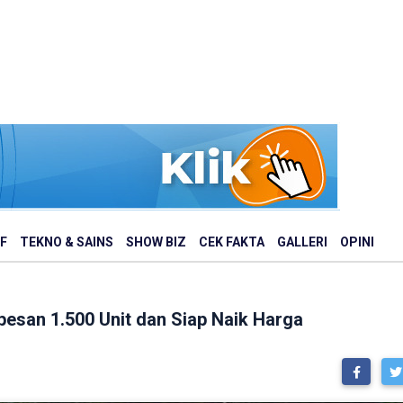
F
TEKNO & SAINS
SHOW BIZ
CEK FAKTA
GALLERI
OPINI
pesan 1.500 Unit dan Siap Naik Harga