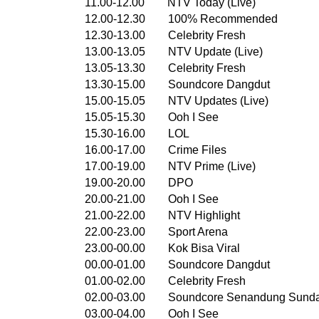
11.00-12.00 NTV Today (Live)
12.00-12.30 100% Recommended
12.30-13.00 Celebrity Fresh
13.00-13.05 NTV Update (Live)
13.05-13.30 Celebrity Fresh
13.30-15.00 Soundcore Dangdut
15.00-15.05 NTV Updates (Live)
15.05-15.30 Ooh I See
15.30-16.00 LOL
16.00-17.00 Crime Files
17.00-19.00 NTV Prime (Live)
19.00-20.00 DPO
20.00-21.00 Ooh I See
21.00-22.00 NTV Highlight
22.00-23.00 Sport Arena
23.00-00.00 Kok Bisa Viral
00.00-01.00 Soundcore Dangdut
01.00-02.00 Celebrity Fresh
02.00-03.00 Soundcore Senandung Sund
03.00-04.00 Ooh I See