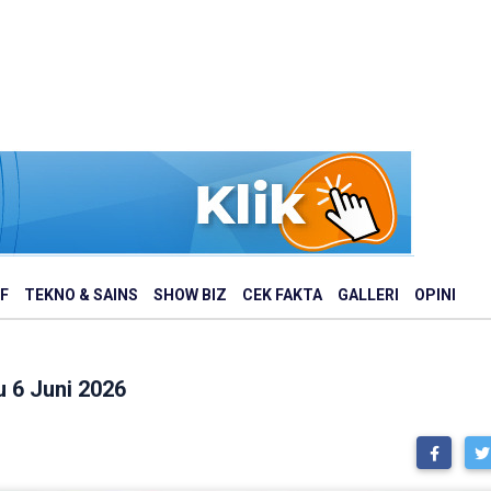
F
TEKNO & SAINS
SHOW BIZ
CEK FAKTA
GALLERI
OPINI
 6 Juni 2026