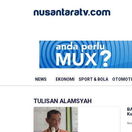
NEWS
EKONOMI
SPORT & BOLA
OTOMOTI
TULISAN ALAMSYAH
BA
Ko
Nus