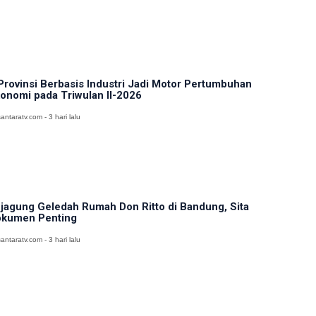
Provinsi Berbasis Industri Jadi Motor Pertumbuhan
onomi pada Triwulan II-2026
antaratv.com - 3 hari lalu
jagung Geledah Rumah Don Ritto di Bandung, Sita
kumen Penting
antaratv.com - 3 hari lalu