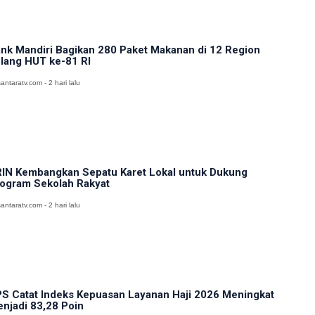
nk Mandiri Bagikan 280 Paket Makanan di 12 Region
lang HUT ke-81 RI
antaratv.com - 2 hari lalu
IN Kembangkan Sepatu Karet Lokal untuk Dukung
ogram Sekolah Rakyat
antaratv.com - 2 hari lalu
S Catat Indeks Kepuasan Layanan Haji 2026 Meningkat
njadi 83,28 Poin