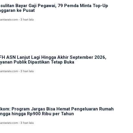
sulitan Bayar Gaji Pegawai, 79 Pemda Minta Top-Up
ggaran ke Pusat
antaratv.com - 3 hari lalu
H ASN Lanjut Lagi Hingga Akhir September 2026,
yanan Publik Dipastikan Tetap Buka
antaratv.com - 3 hari lalu
kom: Program Jargas Bisa Hemat Pengeluaran Rumah
ngga hingga Rp900 Ribu per Tahun
antaratv.com - 3 hari lalu