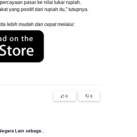
ercayaan pasar ke nilai tukar rupiah.
 yang positif dari rupiah itu,” tutupnya.
ita lebih mudah dan cepat melalui:
0
0
egara Lain sebaga...