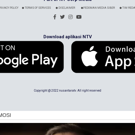
RIVACY POLICY
TERMS OF SERVICES
DISCLAIMER
PEDOMAN MEDIA SIBER
TIM REDA
Download aplikasi NTV
Copyright @ 2022 nusantaratv. All right reserved