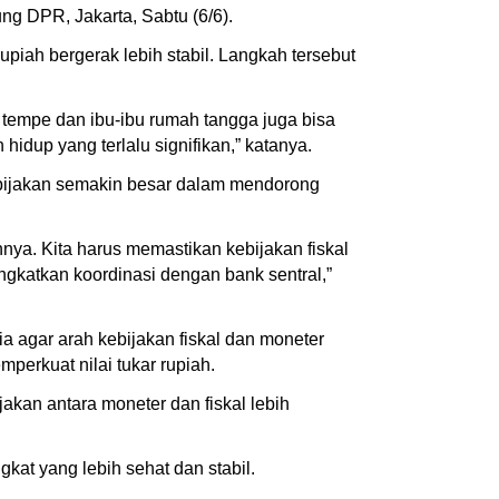
ung DPR, Jakarta, Sabtu (6/6).
piah bergerak lebih stabil. Langkah tersebut
u tempe dan ibu-ibu rumah tangga juga bisa
idup yang terlalu signifikan,” katanya.
 kebijakan semakin besar dalam mendorong
nnya. Kita harus memastikan kebijakan fiskal
gkatkan koordinasi dengan bank sentral,”
agar arah kebijakan fiskal dan moneter
perkuat nilai tukar rupiah.
akan antara moneter dan fiskal lebih
at yang lebih sehat dan stabil.