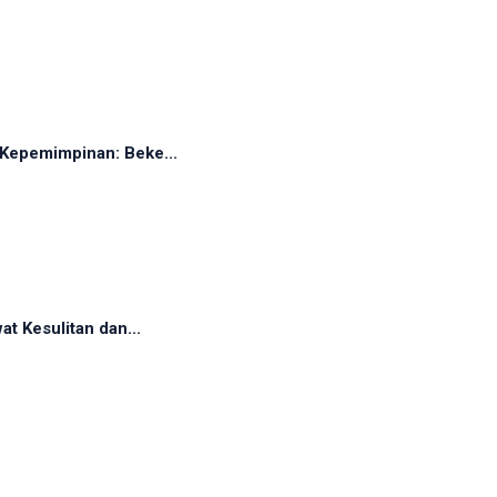
Kepemimpinan: Beke...
t Kesulitan dan...