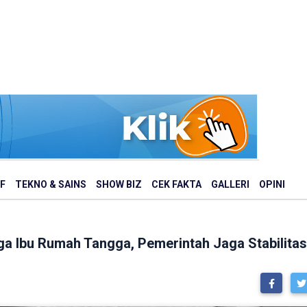
F
TEKNO & SAINS
SHOW BIZ
CEK FAKTA
GALLERI
OPINI
ga Ibu Rumah Tangga, Pemerintah Jaga Stabilitas