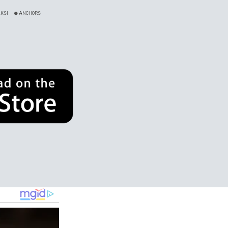
KSI
ANCHORS