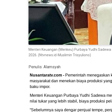
Menteri Keuangan (Menkeu) Purbaya Yudhi Sadewa me
2026. (Ntvnews.id-Muslimin Trisyuliono)
Penulis:
Alamsyah
Nusantaratv.com -
Pemerintah menegaskan kom
masyarakat dan menekan biaya produksi yang 
baku impor.
Menteri Keuangan Purbaya Yudhi Sadewa menga
nilai tukar yang lebih stabil, biaya produks
“Sebelumnya saya dengar penjual tempe, pen