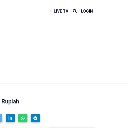
LIVE TV
LOGIN
 Rupiah