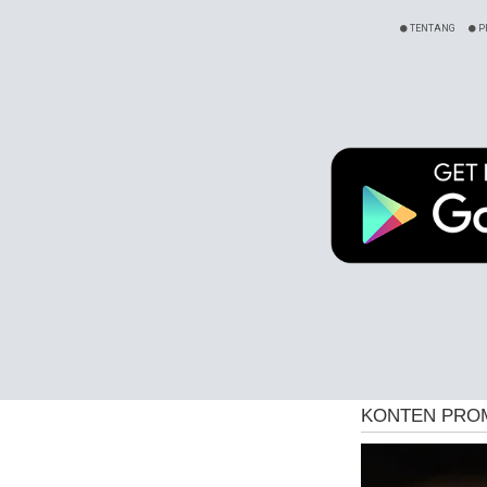
TENTANG
P