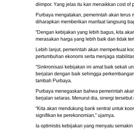
diimpor. Yang jelas itu kan menaikkan cost of
Purbaya mengatakan, pemerintah akan terus me
diharapkan memberikan manfaat langsung bagi
“Dengan kebijakan yang lebih bagus, kita aka
merasakan harga yang lebih baik dan tidak ter
Lebih lanjut, pemerintah akan memperkuat koo
pertumbuhan ekonomi serta menjaga stabilita
“Sinkronisasi kebijakan ini amat baik sekali u
berjalan dengan baik sehingga perkembangan k
tambah Purbaya.
Purbaya menegaskan bahwa pemerintah akan t
berjalan selaras. Menurut dia, sinergi terseb
“Kita akan mendukung bank sentral untuk koor
signifikan ke perekonomian,” ujarnya.
Ia optimistis kebijakan yang menyatu semakin