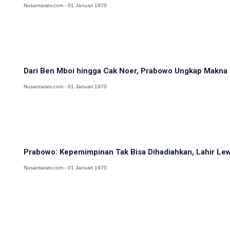
Nusantaratv.com - 01 Januari 1970
Dari Ben Mboi hingga Cak Noer, Prabowo Ungkap Makna 
Nusantaratv.com - 01 Januari 1970
Prabowo: Kepemimpinan Tak Bisa Dihadiahkan, Lahir Lewa
Nusantaratv.com - 01 Januari 1970