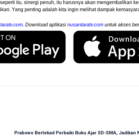
perti itu, sinergi penuh, itu harusnya akan mengembalikan kep
kan. Yang penting adalah kita ingin melihat dampak kemasyarakat
taratv.com
. Download aplikasi
nusantaratv.com
untuk akses ber
Prabowo Bertekad Perbaiki Buku Ajar SD-SMA, Jadikan N