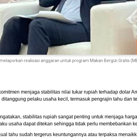
laporkan realisasi anggaran untuk program Makan Bergizi Gratis (MBG
itmen menjaga stabilitas nilai tukar rupiah terhadap dolar Am
ditanggung pelaku usaha kecil, termasuk pengrajin tahu dan
takan, stabilitas rupiah sangat penting untuk menjaga harga
i pelaku usaha dapat ditekan sehingga tidak perlu membebankan
jual tahu sudah tergerus keuntungannya atau terpaksa menaik