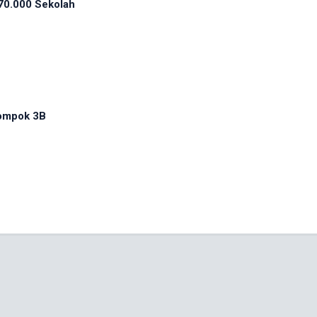
70.000 Sekolah
ompok 3B