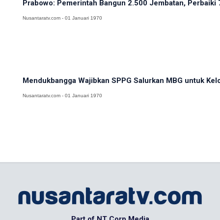
Prabowo: Pemerintah Bangun 2.500 Jembatan, Perbaiki 
Nusantaratv.com - 01 Januari 1970
Mendukbangga Wajibkan SPPG Salurkan MBG untuk Kel
Nusantaratv.com - 01 Januari 1970
Part of NT Corp Media