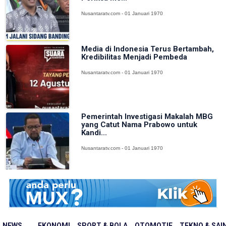
Nusantaratv.com - 01 Januari 1970
Media di Indonesia Terus Bertambah,
Kredibilitas Menjadi Pembeda
Nusantaratv.com - 01 Januari 1970
Pemerintah Investigasi Makalah MBG
yang Catut Nama Prabowo untuk
Kandi...
Nusantaratv.com - 01 Januari 1970
NEWS
EKONOMI
SPORT & BOLA
OTOMOTIF
TEKNO & SAI