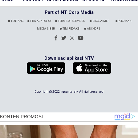
Part of NT Corp Media
TENTANG
PRIVACY POLICY
TERMS OF SERVICES
DISCLAIMER
PEDOMAN
MEDIA SIBER
TIM REDAKSI
ANCHORS
Download aplikasi NTV
Copyright @ 2022 nusantaratv. All right reserved