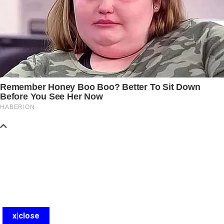
x|close