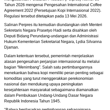
Tahun 2026 mengenai Pengesahan International Coffee
Agreement 2022 (Persetujuan Kopi Internasional 2022).
Regulasi tersebut ditetapkan pada 13 Mei 2026.
Salinan Perpres itu kemudian diundangkan oleh Menteri
Sekretaris Negara Prasetyo Hadi serta disahkan oleh
Deputi Bidang Perundang-undangan dan Administrasi
Hukum Kementerian Sekretariat Negara, Lydia Silvanna
Djaman.
Dalam ketentuan tersebut, pemerintah menjelaskan
alasan pengesahan perjanjian internasional itu melalui
bagian “Menimbang”. Salah satu pertimbangannya
menekankan bahwa kopi memiliki peran penting sebagai
komoditas yang turut menggerakkan perekonomian
nasional dan mendukung upaya peningkatan
kesejahteraan masyarakat sebagaimana diamanatkan
dalam Pembukaan Undang-Undang Dasar Negara
Republik Indonesia Tahun 1945.
"Bahwa berdasarkan pertimbangan sebagaimana