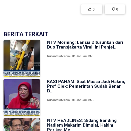
0
0
BERITA TERKAIT
NTV Morning: Lansia Diturunkan dari
Bus Transjakarta Viral, Ini Penjel...
Nusantaratv.com - 01 Januari 1970
KASI PAHAM: Saat Massa Jadi Hakim,
Prof Ciek: Pemerintah Sudah Benar
B...
Nusantaratv.com - 01 Januari 1970
NTV HEADLINES: Sidang Banding
Nadiem Makarim Dimulai, Hakim
Periksa Me...