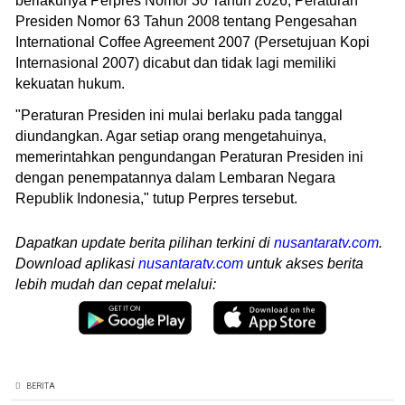
berlakunya Perpres Nomor 30 Tahun 2026, Peraturan
Presiden Nomor 63 Tahun 2008 tentang Pengesahan
International Coffee Agreement 2007 (Persetujuan Kopi
Internasional 2007) dicabut dan tidak lagi memiliki
kekuatan hukum.
"Peraturan Presiden ini mulai berlaku pada tanggal
diundangkan. Agar setiap orang mengetahuinya,
memerintahkan pengundangan Peraturan Presiden ini
dengan penempatannya dalam Lembaran Negara
Republik Indonesia," tutup Perpres tersebut.
Dapatkan update berita pilihan terkini di
nusantaratv.com
.
Download aplikasi
nusantaratv.com
untuk akses berita
lebih mudah dan cepat melalui:
BERITA