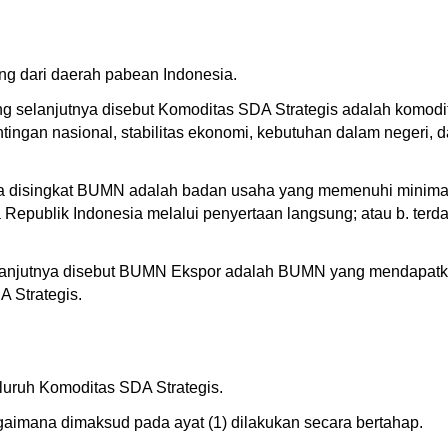
ng dari daerah pabean Indonesia.
g selanjutnya disebut Komoditas SDA Strategis adalah komodi
gan nasional, stabilitas ekonomi, kebutuhan dalam negeri, 
a disingkat BUMN adalah badan usaha yang memenuhi minimal sa
 Republik Indonesia melalui penyertaan langsung; atau b. terda
elanjutnya disebut BUMN Ekspor adalah BUMN yang mendapatk
 Strategis.
eluruh Komoditas SDA Strategis.
aimana dimaksud pada ayat (1) dilakukan secara bertahap.