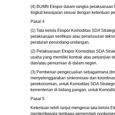
(4) BUMN Ekspor dalam rangka pelaksanaan 
tingkat kewajaran sesuai dengan ketentuan p
Pasal 4
(1) Tata kelola Ekspor Komoditas SDA Strate
pelaksanaan verifikasi atau penelusuran tekn
peraturan perundang-undangan.
(2) Pelaksanaan Ekspor Komoditas SDA Strat
usaha yang memiliki kontrak atau perjanjian d
dan/atau pemurnian di dalam negeri.
(3) Pemberian pengecualian sebagaimana dimak
menyelenggarakan sinkronisasi dan koordina
perekonomian, untuk Komoditas SDA Strategis
kementerian di bidang pangan, untuk Komodit
Pasal 5
Ketentuan lebih lanjut mengenai tata kelola
menteri/kepala lembaga pemerintah nonkemen