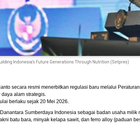
ing Indonesia’s Future Generations Through Nutrition (Setpres)
anto secara resmi menerbitkan regulasi baru melalui Peratur
 daya alam strategis.
ulai berlaku sejak 20 Mei 2026.
 Danantara Sumberdaya Indonesia sebagai badan usaha milik 
kni batu bara, minyak kelapa sawit, dan ferro alloy (paduan bes