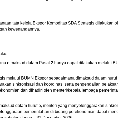
aan tata kelola Ekspor Komoditas SDA Strategis dilakukan o
engan kewenangannya.
aku:
ana dimaksud dalam Pasal 2 harrya dapat dilakukan melalui 
is melalui BUMN Ekspor sebagaimana dimaksud dalam huruf a 
rakan sinkronisasi dan koordinasi serta pengendalian pelaks
konomian dan dihadiri oleh menteri/kepala lembaga pemerinta
imaksud dalam huruf b, menteri yang menyelenggarakan sinkron
lenggaraan pemerintahan di bidang perekonomian dapat mene
or sebelum tanggal 31 Desember 2026.