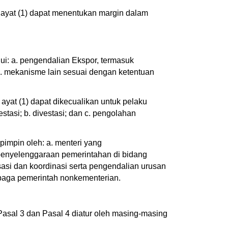
ayat (1) dapat menentukan margin dalam
ui: a. pengendalian Ekspor, termasuk
c. mekanisme lain sesuai dengan ketentuan
at (1) dapat dikecualikan untuk pelaku
stasi; b. divestasi; dan c. pengolahan
impin oleh: a. menteri yang
penyelenggaraan pemerintahan di bidang
asi dan koordinasi serta pengendalian urusan
mbaga pemerintah nonkementerian.
asal 3 dan Pasal 4 diatur oleh masing-masing