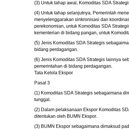
(3) Untuk tahap awal, Komoditas SDA Strategis 
(4) Untuk tahap selanjutnya, Pemerintah mene
menyelenggarakan sinkronisasi dan koordina
perekonomian, untuk Komoditas SDA Strategis
kementerian di bidang pangan, untuk Komodit
(5) Jenis Komoditas SDA Strategis sebagaima
bidang perdagangan.
(6) Jenis Komoditas SDA Strategis lainnya s
pemerintahan di bidang perdagangan.
Tata Kelola Ekspor
Pasal 3
(1) Komoditas SDA Strategis sebagaimana dim
tunggal.
(2) Dalam pelaksanaan Ekspor Komoditas SDA
ditentukan oleh BUMN Ekspor.
(3) BUMN Ekspor sebagaimana dimaksud pada 