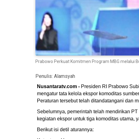
Prabowo Perkuat Komitmen Program MBG melalui Build
Penulis:
Alamsyah
Nusantaratv.com -
Presiden RI Prabowo Subi
mengatur tata kelola ekspor komoditas sumber
Peraturan tersebut telah ditandatangani dan m
Sebelumnya, pemerintah telah mendirikan PT
kegiatan ekspor untuk tiga komoditas utama, ya
Berikut isi detil aturannya: