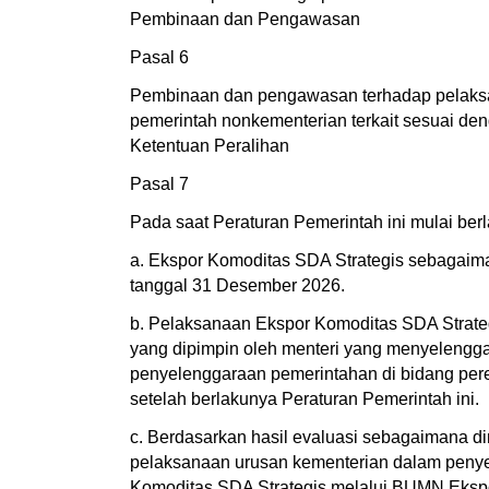
Pembinaan dan Pengawasan
Pasal 6
Pembinaan dan pengawasan terhadap pelaksan
pemerintah nonkementerian terkait sesuai d
Ketentuan Peralihan
Pasal 7
Pada saat Peraturan Pemerintah ini mulai berl
a. Ekspor Komoditas SDA Strategis sebagaim
tanggal 31 Desember 2026.
b. Pelaksanaan Ekspor Komoditas SDA Strateg
yang dipimpin oleh menteri yang menyelengga
penyelenggaraan pemerintahan di bidang pere
setelah berlakunya Peraturan Pemerintah ini.
c. Berdasarkan hasil evaluasi sebagaimana d
pelaksanaan urusan kementerian dalam penye
Komoditas SDA Strategis melalui BUMN Eksp