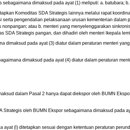
sebagaimana dimaksud pada ayat (1) meliputi: a. batubara; b. k
tapkan Komoditas SDA Strategis lainnya melalui rapat koordinas
si serta pengendalian pelaksanaan urusan kementerian dalam 
 nonpangan; atau b. menteri yang menyelenggarakan sinkronis
as SDA Strategis pangan, dan dihadiri oleh menteri lkepala l
na dimaksud pada ayat (3) diatur dalam peraturan menteri ya
ebagaimana dimaksud pada ayat (4) diatur dalam peraturan me
aksud dalam Pasal 2 hanya dapat diekspor oleh BUMN Ekspor 
 Strategis oleh BUMN Ekspor sebagaimana dimaksud pada ayat
ayat (l) ditetapkan sesuai dengan ketentuan peraturan peru