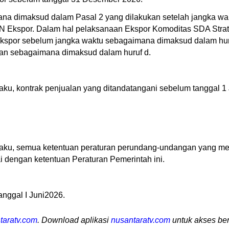
ana dimaksud dalam Pasal 2 yang dilakukan setelah jangka w
UMN Ekspor. Dalam hal pelaksanaan Ekspor Komoditas SDA Str
spor sebelum jangka waktu sebagaimana dimaksud dalam huru
uan sebagaimana dimaksud dalam huruf d.
laku, kontrak penjualan yang ditandatangani sebelum tanggal 1
erlaku, semua ketentuan peraturan perundang-undangan yang 
i dengan ketentuan Peraturan Pemerintah ini.
anggal I Juni2026.
taratv.com
. Download aplikasi
nusantaratv.com
untuk akses ber