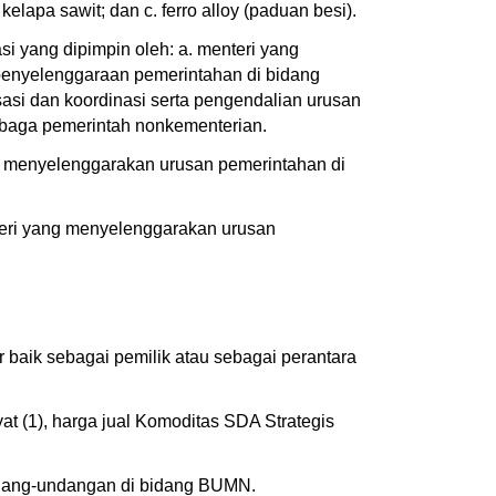
elapa sawit; dan c. ferro alloy (paduan besi).
i yang dipimpin oleh: a. menteri yang
penyelenggaraan pemerintahan di bidang
asi dan koordinasi serta pengendalian urusan
embaga pemerintah nonkementerian.
ng menyelenggarakan urusan pemerintahan di
nteri yang menyelenggarakan urusan
baik sebagai pemilik atau sebagai perantara
 (1), harga jual Komoditas SDA Strategis
ndang-undangan di bidang BUMN.