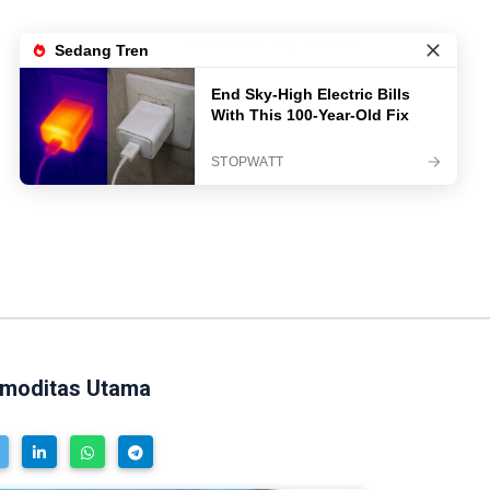
LIVE TV
LOGIN
Komoditas Utama