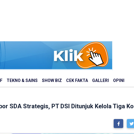
F
TEKNO & SAINS
SHOW BIZ
CEK FAKTA
GALLERI
OPINI
or SDA Strategis, PT DSI Ditunjuk Kelola Tiga 