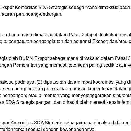
Ekspor Komoditas SDA Strategis sebagaimana dimaksud pada 
eraturan perundang-undangan.
gis sebagaimana dimaksud dalam Pasal 2 dapat dilakukan melal
is; b. pengaturan pengangkutan dan asuransi Ekspor; dan/atau 
egis oleh BUMN Ekspor sebagaimana dimaksud dalam Pasal 3 ay
engan Pemerintah yang memuat ketentuan paling sedikit: a. inve
sud pada ayat (2) diputuskan dalam rapat koordinasi yang dip
si serta pengendalian pelaksanaan urusan kementerian dalam 
 nonpangan; atau b. menteri yang menyelenggarakan sinkronis
as SDA Strategis pangan, dan dihadiri oleh menteri kepala le
 Ekspor Komoditas SDA Strategis sebagaimana dimaksud dalam P
terian terkait sesuai dengan kewenangannya.