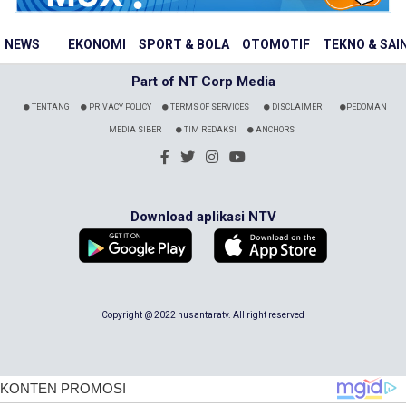
NEWS
EKONOMI
SPORT & BOLA
OTOMOTIF
TEKNO & SAI
Part of NT Corp Media
TENTANG
PRIVACY POLICY
TERMS OF SERVICES
DISCLAIMER
PEDOMAN
MEDIA SIBER
TIM REDAKSI
ANCHORS
Download aplikasi NTV
Copyright @ 2022 nusantaratv. All right reserved