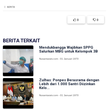
BERITA
0
0
BERITA TERKAIT
Mendukbangga Wajibkan SPPG
Salurkan MBG untuk Kelompok 3B
Nusantaratv.com - 01 Januari 1970
Zulhas: Ponpes Berasrama dengan
Lebih dari 1.000 Santri Diizinkan
Kelo...
Nusantaratv.com - 01 Januari 1970