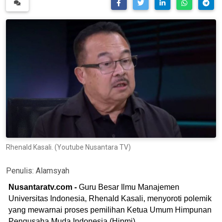
Rhenald Kasali. (Youtube Nusantara TV)
Penulis:
Alamsyah
Nusantaratv.com -
Guru Besar Ilmu Manajemen
Universitas Indonesia, Rhenald Kasali, menyoroti polemik
yang mewarnai proses pemilihan Ketua Umum Himpunan
Pengusaha Muda Indonesia (Hipmi).