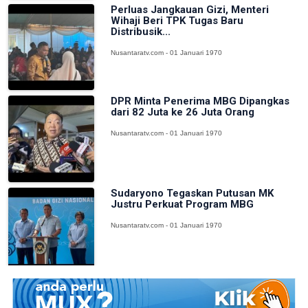
Perluas Jangkauan Gizi, Menteri
Wihaji Beri TPK Tugas Baru
Distribusik...
Nusantaratv.com - 01 Januari 1970
DPR Minta Penerima MBG Dipangkas
dari 82 Juta ke 26 Juta Orang
Nusantaratv.com - 01 Januari 1970
Sudaryono Tegaskan Putusan MK
Justru Perkuat Program MBG
Nusantaratv.com - 01 Januari 1970