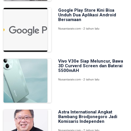
Google Play Store Kini Bisa
Unduh Dua Aplikasi Android
Bersamaan
Nusantaratv.com - 2 tahun lalu
Vivo V30e Siap Meluncur, Bawa
3D Curverd Screen dan Baterai
5500mAH
Nusantaratv.com - 2 tahun lalu
Astra International Angkat
Bambang Brodjonegoro Jadi
Komisaris Independen
Nusantaratv.com - 2 tahun lalu