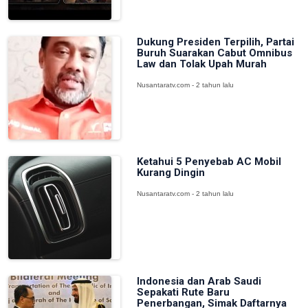
Dukung Presiden Terpilih, Partai
Buruh Suarakan Cabut Omnibus
Law dan Tolak Upah Murah
Nusantaratv.com - 2 tahun lalu
Ketahui 5 Penyebab AC Mobil
Kurang Dingin
Nusantaratv.com - 2 tahun lalu
Indonesia dan Arab Saudi
Sepakati Rute Baru
Penerbangan, Simak Daftarnya