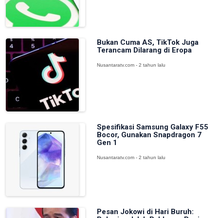
Bukan Cuma AS, TikTok Juga
Terancam Dilarang di Eropa
Nusantaratv.com - 2 tahun lalu
Spesifikasi Samsung Galaxy F55
Bocor, Gunakan Snapdragon 7
Gen 1
Nusantaratv.com - 2 tahun lalu
Pesan Jokowi di Hari Buruh: