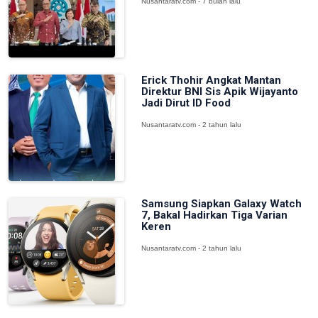
Nusantaratv.com - 7 bulan lalu
Erick Thohir Angkat Mantan
Direktur BNI Sis Apik Wijayanto
Jadi Dirut ID Food
Nusantaratv.com - 2 tahun lalu
Samsung Siapkan Galaxy Watch
7, Bakal Hadirkan Tiga Varian
Keren
Nusantaratv.com - 2 tahun lalu