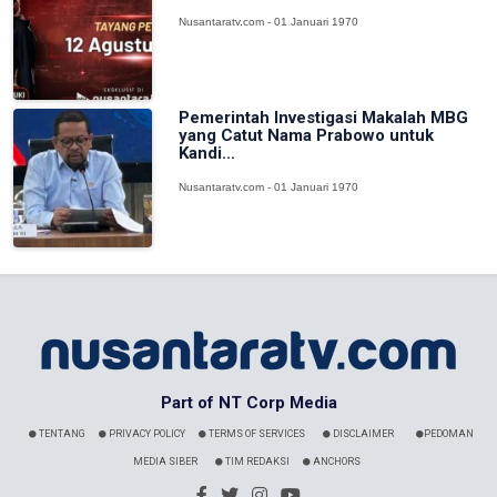
Nusantaratv.com - 01 Januari 1970
Pemerintah Investigasi Makalah MBG
yang Catut Nama Prabowo untuk
Kandi...
Nusantaratv.com - 01 Januari 1970
Part of NT Corp Media
TENTANG
PRIVACY POLICY
TERMS OF SERVICES
DISCLAIMER
PEDOMAN
MEDIA SIBER
TIM REDAKSI
ANCHORS