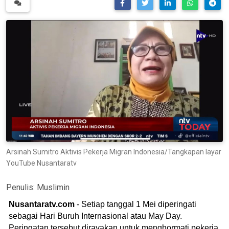
Arsinah Sumitro Aktivis Pekerja Migran Indonesia/Tangkapan layar
YouTube Nusantaratv
Penulis:
Muslimin
Nusantaratv.com
- Setiap tanggal 1 Mei diperingati
sebagai Hari Buruh Internasional atau May Day.
Peringatan tersebut dirayakan untuk menghormati pekerja